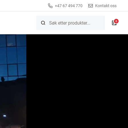
+47 67 494 770
Kontakt oss
0