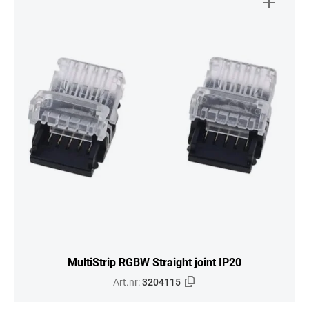
MultiStrip RGBW Straight joint IP20
Art.nr:
3204115