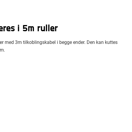
eres i 5m ruller
ller med 3m tilkoblingskabel i begge ender. Den kan kuttes
cm.