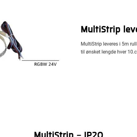
MultiStrip lev
MultiStrip leveres i 5m ru
til ønsket lengde hver 10.
MultiStrip - IP20