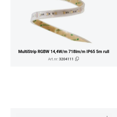
MultiStrip RGBW 14,4W/m 718lm/m IP65 5m rull
Art.nr:
3204111