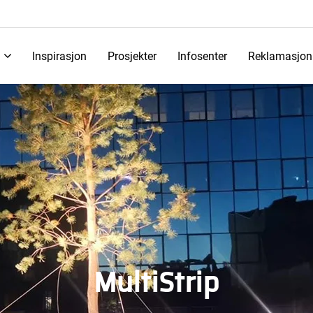
Inspirasjon
Prosjekter
Infosenter
Reklamasjon
MultiStrip