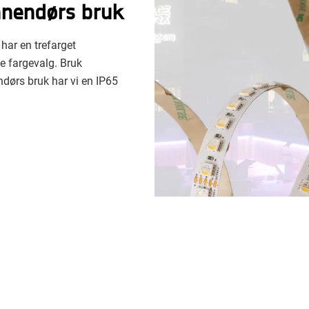
innendørs bruk
har en trefarget
e fargevalg. Bruk
ndørs bruk har vi en IP65