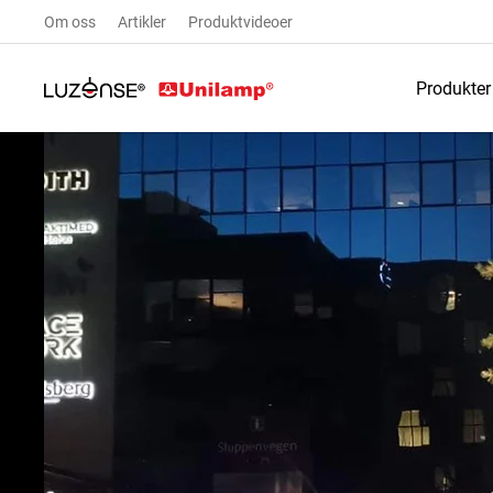
Om oss
Artikler
Produktvideoer
Produkter