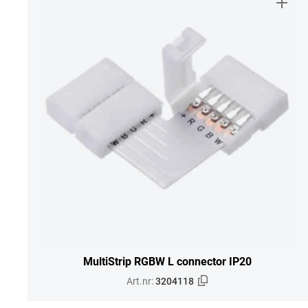
MultiStrip RGBW L connector IP20
Art.nr:
3204118