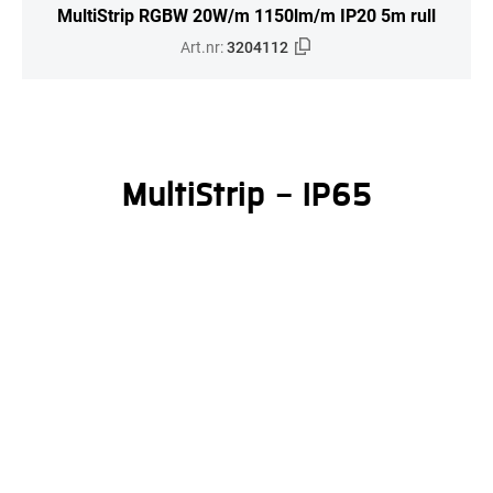
MultiStrip RGBW 20W/m 1150lm/m IP20 5m rull
Art.nr:
3204112
MultiStrip - IP65