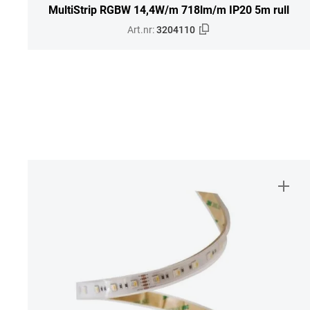
MultiStrip RGBW 14,4W/m 718lm/m IP20 5m rull
Art.nr:
3204110