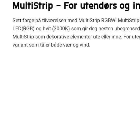
MultiStrip - For utendørs og 
Sett farge på tilværelsen med MultiStrip RGBW! MultiStrip 
LED(RGB) og hvit (3000K) som gir deg nesten ubegrensed
MultiStrip som dekorative elementer ute eller inne. For ute
variant som tåler både vær og vind.