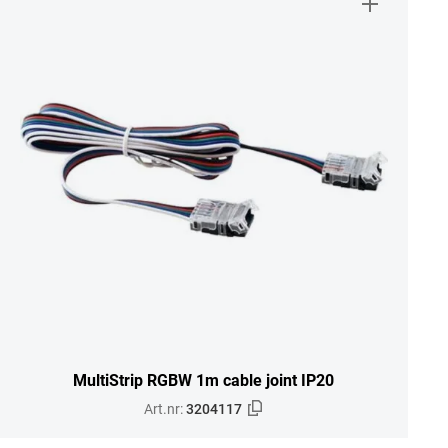
MultiStrip RGBW 1m cable joint IP20
Art.nr:
3204117