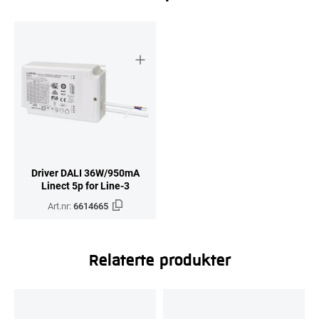
Driver DALI 36W/950mA
Linect 5p for Line-3
Art.nr:
6614665
Relaterte produkter