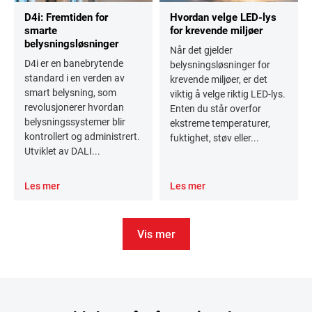
D4i: Fremtiden for
Hvordan velge LED-lys
smarte
for krevende miljøer
belysningsløsninger
Når det gjelder
D4i er en banebrytende
belysningsløsninger for
standard i en verden av
krevende miljøer, er det
smart belysning, som
viktig å velge riktig LED-lys.
revolusjonerer hvordan
Enten du står overfor
belysningssystemer blir
ekstreme temperaturer,
kontrollert og administrert.
fuktighet, støv eller...
Utviklet av DALI...
Les mer
Les mer
Vis mer