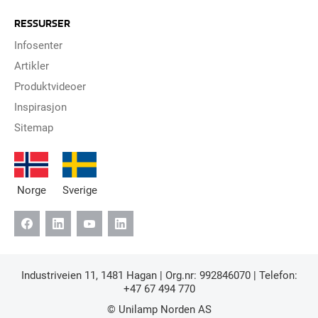
RESSURSER
Infosenter
Artikler
Produktvideoer
Inspirasjon
Sitemap
Norge
Sverige
Industriveien 11, 1481 Hagan | Org.nr: 992846070 | Telefon:
+47 67 494 770
© Unilamp Norden AS