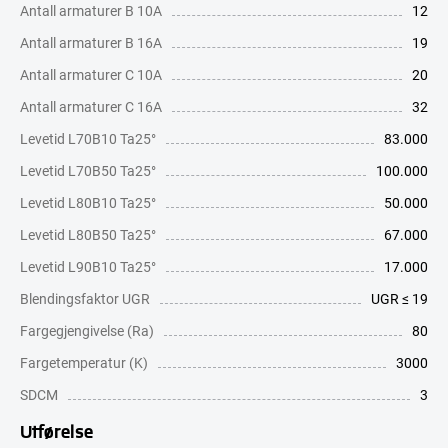
Antall armaturer B 10A
12
Antall armaturer B 16A
19
Antall armaturer C 10A
20
Antall armaturer C 16A
32
Levetid L70B10 Ta25°
83.000
Levetid L70B50 Ta25°
100.000
Levetid L80B10 Ta25°
50.000
Levetid L80B50 Ta25°
67.000
Levetid L90B10 Ta25°
17.000
Blendingsfaktor UGR
UGR ≤ 19
Fargegjengivelse (Ra)
80
Fargetemperatur (K)
3000
SDCM
3
Utførelse