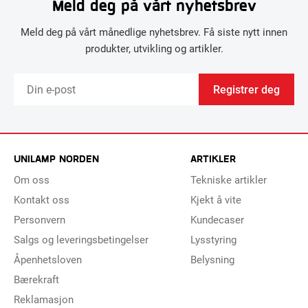
Meld deg på vårt nyhetsbrev
Meld deg på vårt månedlige nyhetsbrev. Få siste nytt innen
produkter, utvikling og artikler.
Registrer deg
UNILAMP NORDEN
ARTIKLER
Om oss
Tekniske artikler
Kontakt oss
Kjekt å vite
Personvern
Kundecaser
Salgs og leveringsbetingelser
Lysstyring
Åpenhetsloven
Belysning
Bærekraft
Reklamasjon