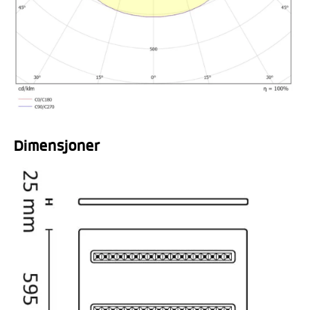
Dimensjoner