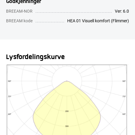
Godkjenninger
BREEAM-NOR
Ver: 6.0
BREEAM kode
HEA 01 Visuell komfort (Flimmer)
Lysfordelingskurve