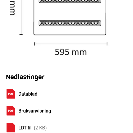
Nedlastinger
Datablad
Bruksanvisning
LDT-fil
(2 KB)