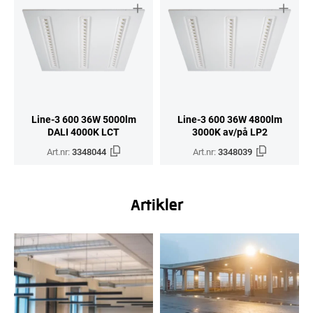
Line-3 600 36W 5000lm
Line-3 600 36W 4800lm
DALI 4000K LCT
3000K av/på LP2
Art.nr:
3348044
Art.nr:
3348039
Artikler