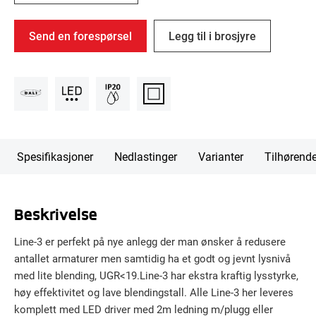
Send en forespørsel
Legg til i brosjyre
Spesifikasjoner
Nedlastinger
Varianter
Tilhørend
Beskrivelse
Line-3 er perfekt på nye anlegg der man ønsker å redusere
antallet armaturer men samtidig ha et godt og jevnt lysnivå
med lite blending, UGR<19.Line-3 har ekstra kraftig lysstyrke,
høy effektivitet og lave blendingstall. Alle Line-3 her leveres
komplett med LED driver med 2m ledning m/plugg eller