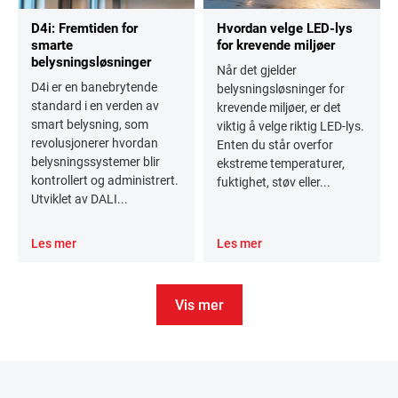
D4i: Fremtiden for
Hvordan velge LED-lys
smarte
for krevende miljøer
belysningsløsninger
Når det gjelder
D4i er en banebrytende
belysningsløsninger for
standard i en verden av
krevende miljøer, er det
smart belysning, som
viktig å velge riktig LED-lys.
revolusjonerer hvordan
Enten du står overfor
belysningssystemer blir
ekstreme temperaturer,
kontrollert og administrert.
fuktighet, støv eller...
Utviklet av DALI...
Les mer
Les mer
Vis mer