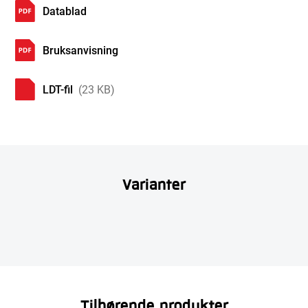
Datablad
Bruksanvisning
LDT-fil
(23 KB)
Varianter
Tilhørende produkter