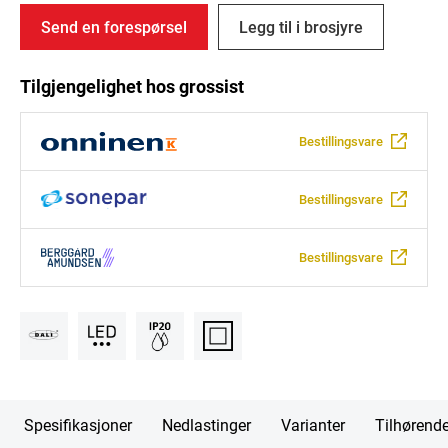
Send en forespørsel
Legg til i brosjyre
Tilgjengelighet hos grossist
Bestillingsvare
Bestillingsvare
Bestillingsvare
Spesifikasjoner
Nedlastinger
Varianter
Tilhørend