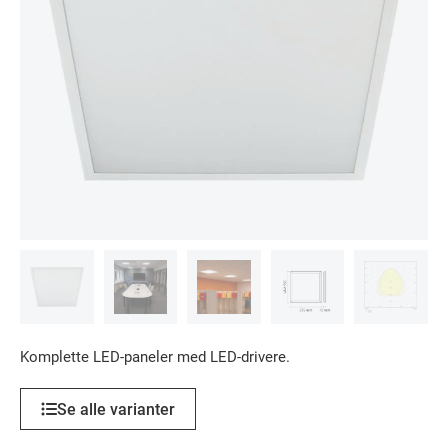
Komplette LED-paneler med LED-drivere.
Se alle varianter