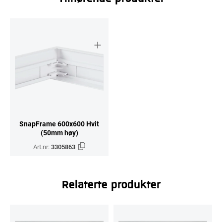
SnapFrame 600x600 Hvit
(50mm høy)
Art.nr:
3305863
Relaterte produkter