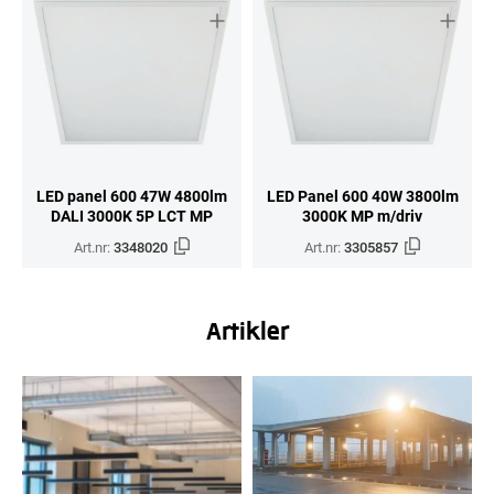
LED panel 600 47W 4800lm
LED Panel 600 40W 3800lm
DALI 3000K 5P LCT MP
3000K MP m/driv
Art.nr:
3348020
Art.nr:
3305857
Artikler