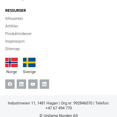
RESSURSER
Infosenter
Artikler
Produktvideoer
Inspirasjon
Sitemap
Norge
Sverige
Industriveien 11, 1481 Hagan | Org.nr: 992846070 | Telefon:
+47 67 494 770
© Unilamp Norden AS