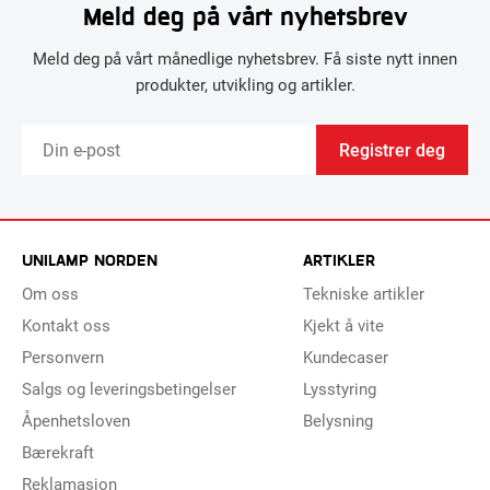
Meld deg på vårt nyhetsbrev
Meld deg på vårt månedlige nyhetsbrev. Få siste nytt innen
produkter, utvikling og artikler.
Registrer deg
UNILAMP NORDEN
ARTIKLER
Om oss
Tekniske artikler
Kontakt oss
Kjekt å vite
Personvern
Kundecaser
Salgs og leveringsbetingelser
Lysstyring
Åpenhetsloven
Belysning
Bærekraft
Reklamasjon