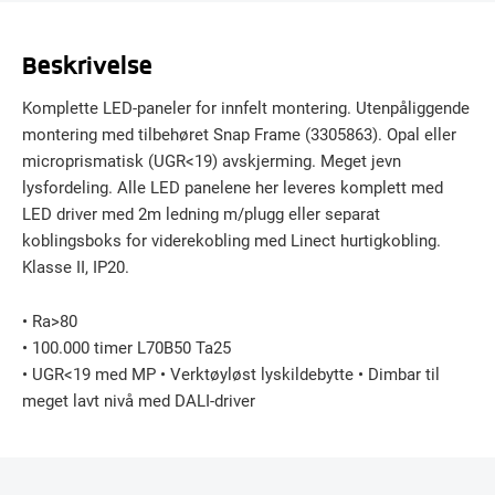
Beskrivelse
Komplette LED-paneler for innfelt montering. Utenpåliggende
montering med tilbehøret Snap Frame (3305863). Opal eller
microprismatisk (UGR<19) avskjerming. Meget jevn
lysfordeling. Alle LED panelene her leveres komplett med
LED driver med 2m ledning m/plugg eller separat
koblingsboks for viderekobling med Linect hurtigkobling.
Klasse II, IP20.
• Ra>80
• 100.000 timer L70B50 Ta25
• UGR<19 med MP • Verktøyløst lyskildebytte • Dimbar til
meget lavt nivå med DALI-driver