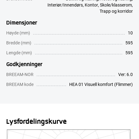
Interiør/Innendørs
,
Kontor
,
Skole/klasserom
,
Trapp og korridor
Dimensjoner
Høyde (mm)
10
Bredde (mm)
595
Lengde (mm)
595
Godkjenninger
BREEAM-NOR
Ver: 6.0
BREEAM kode
HEA 01 Visuell komfort (Flimmer)
Lysfordelingskurve