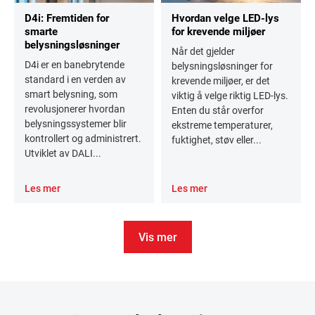
D4i: Fremtiden for
Hvordan velge LED-lys
smarte
for krevende miljøer
belysningsløsninger
Når det gjelder
D4i er en banebrytende
belysningsløsninger for
standard i en verden av
krevende miljøer, er det
smart belysning, som
viktig å velge riktig LED-lys.
revolusjonerer hvordan
Enten du står overfor
belysningssystemer blir
ekstreme temperaturer,
kontrollert og administrert.
fuktighet, støv eller...
Utviklet av DALI...
Les mer
Les mer
Vis mer