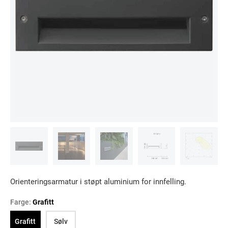
Orienteringsarmatur i støpt aluminium for innfelling.
Farge:
Grafitt
Grafitt
Sølv