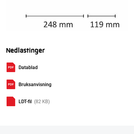
Nedlastinger
Datablad
Bruksanvisning
LDT-fil
(82 KB)