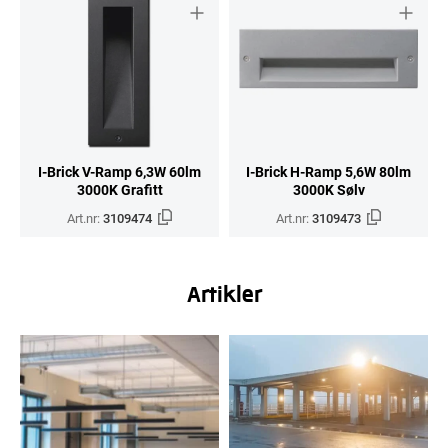
I-Brick V-Ramp 6,3W 60lm
I-Brick H-Ramp 5,6W 80lm
3000K Grafitt
3000K Sølv
Art.nr:
3109474
Art.nr:
3109473
Artikler