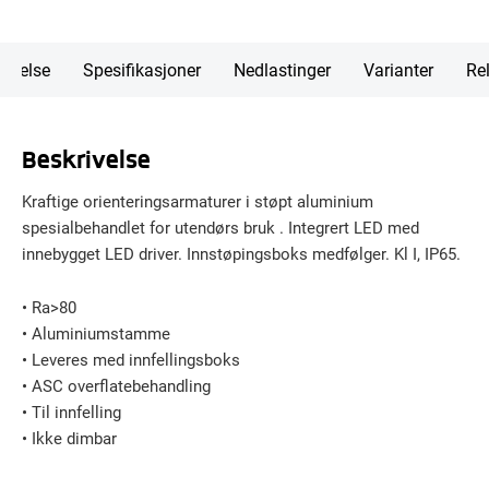
rivelse
Spesifikasjoner
Nedlastinger
Varianter
Rel
Beskrivelse
Kraftige orienteringsarmaturer i støpt aluminium
spesialbehandlet for utendørs bruk . Integrert LED med
innebygget LED driver. Innstøpingsboks medfølger. Kl I, IP65.
• Ra>80
• Aluminiumstamme
• Leveres med innfellingsboks
• ASC overflatebehandling
• Til innfelling
• Ikke dimbar