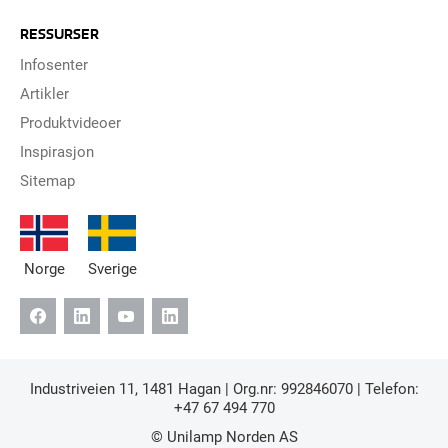
RESSURSER
Infosenter
Artikler
Produktvideoer
Inspirasjon
Sitemap
Norge
Sverige
Industriveien 11, 1481 Hagan | Org.nr: 992846070 | Telefon:
+47 67 494 770
© Unilamp Norden AS