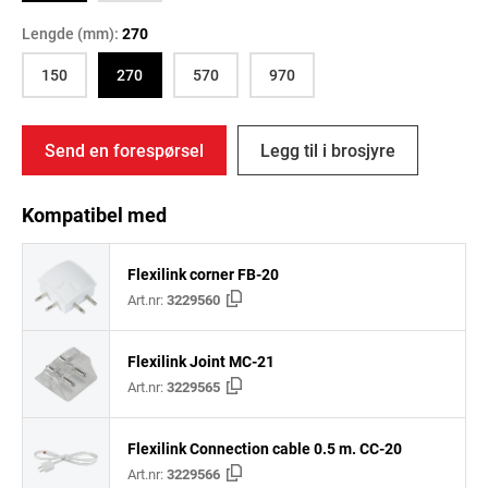
Lengde (mm):
270
150
270
570
970
Send en forespørsel
Legg til i brosjyre
Kompatibel med
Flexilink corner FB-20
Art.nr:
3229560
Flexilink Joint MC-21
Art.nr:
3229565
Flexilink Connection cable 0.5 m. CC-20
Art.nr:
3229566