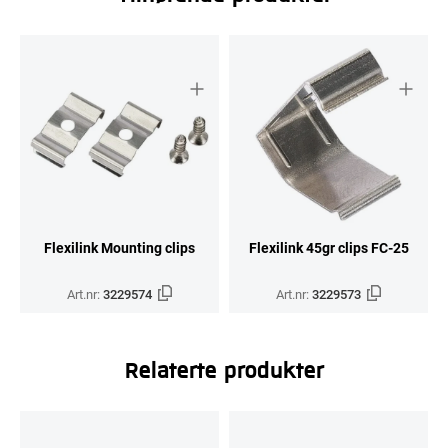
Flexilink Mounting clips
Flexilink 45gr clips FC-25
Art.nr:
3229574
Art.nr:
3229573
Relaterte produkter