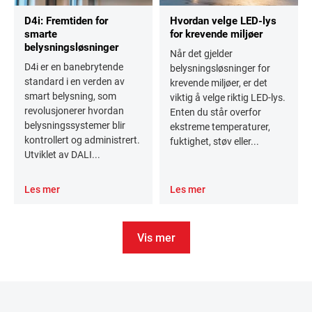
D4i: Fremtiden for
Hvordan velge LED-lys
smarte
for krevende miljøer
belysningsløsninger
Når det gjelder
D4i er en banebrytende
belysningsløsninger for
standard i en verden av
krevende miljøer, er det
smart belysning, som
viktig å velge riktig LED-lys.
revolusjonerer hvordan
Enten du står overfor
belysningssystemer blir
ekstreme temperaturer,
kontrollert og administrert.
fuktighet, støv eller...
Utviklet av DALI...
Les mer
Les mer
Vis mer