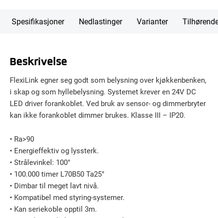
Spesifikasjoner
Nedlastinger
Varianter
Tilhørend
Beskrivelse
FlexiLink egner seg godt som belysning over kjøkkenbenken,
i skap og som hyllebelysning. Systemet krever en 24V DC
LED driver forankoblet. Ved bruk av sensor- og dimmerbryter
kan ikke forankoblet dimmer brukes. Klasse III – IP20.
• Ra>90
• Energieffektiv og lyssterk.
• Strålevinkel: 100°
• 100.000 timer L70B50 Ta25°
• Dimbar til meget lavt nivå.
• Kompatibel med styring-systemer.
• Kan seriekoble opptil 3m.