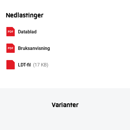
Nedlastinger
Datablad
Bruksanvisning
LDT-fil
(17 KB)
Varianter