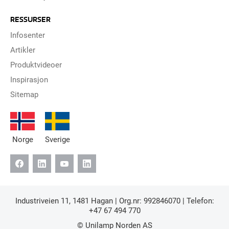
RESSURSER
Infosenter
Artikler
Produktvideoer
Inspirasjon
Sitemap
Norge
Sverige
Industriveien 11, 1481 Hagan | Org.nr: 992846070 | Telefon:
+47 67 494 770
© Unilamp Norden AS