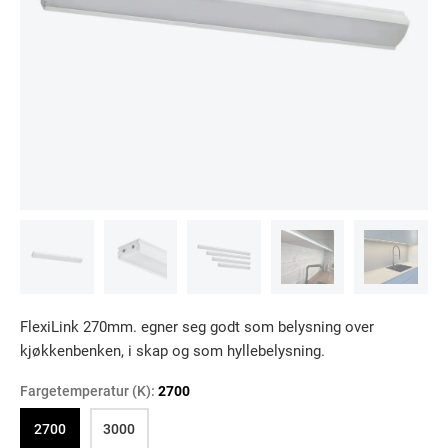
FlexiLink 270mm. egner seg godt som belysning over
kjøkkenbenken, i skap og som hyllebelysning.
Fargetemperatur (K):
2700
2700
3000