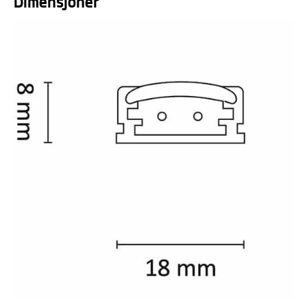
Dimensjoner