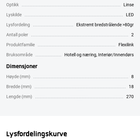
Optikk
Linse
Lyskilde
LED
Lysfordeling
Ekstremt bredstrålende >80gr
Antall poler
2
Produktfamilie
Flexilink
Bruksområde
Hotell og næring
,
Interiør/Innendørs
Dimensjoner
Høyde (mm)
8
Bredde (mm)
18
Lengde (mm)
270
Lysfordelingskurve