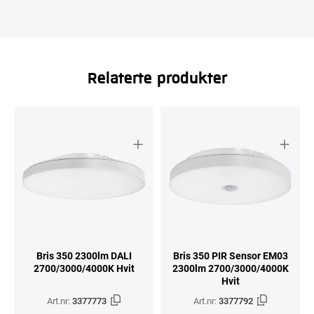
Relaterte produkter
Bris 350 2300lm DALI
Bris 350 PIR Sensor EM03
2700/3000/4000K Hvit
2300lm 2700/3000/4000K
Hvit
Art.nr:
3377773
Art.nr:
3377792