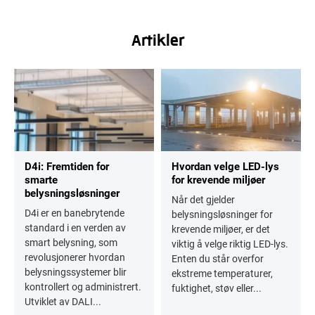
Artikler
D4i: Fremtiden for
Hvordan velge LED-lys
smarte
for krevende miljøer
belysningsløsninger
Når det gjelder
D4i er en banebrytende
belysningsløsninger for
standard i en verden av
krevende miljøer, er det
smart belysning, som
viktig å velge riktig LED-lys.
revolusjonerer hvordan
Enten du står overfor
belysningssystemer blir
ekstreme temperaturer,
kontrollert og administrert.
fuktighet, støv eller...
Utviklet av DALI...