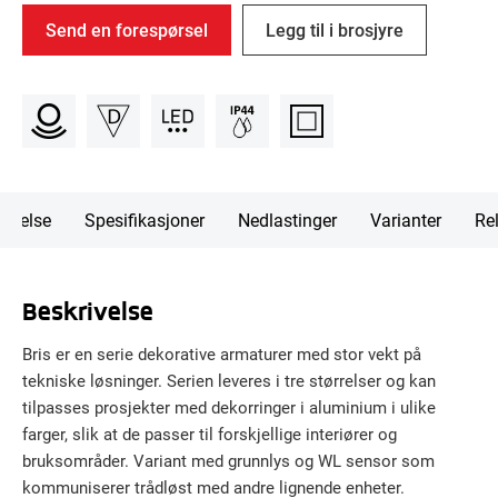
Send en forespørsel
Legg til i brosjyre
rivelse
Spesifikasjoner
Nedlastinger
Varianter
Rel
Beskrivelse
Bris er en serie dekorative armaturer med stor vekt på
tekniske løsninger. Serien leveres i tre størrelser og kan
tilpasses prosjekter med dekorringer i aluminium i ulike
farger, slik at de passer til forskjellige interiører og
bruksområder. Variant med grunnlys og WL sensor som
kommuniserer trådløst med andre lignende enheter.