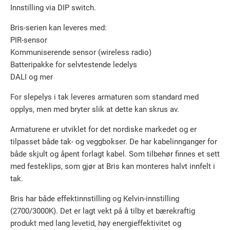
Innstilling via DIP switch.
Bris-serien kan leveres med:
PIR-sensor
Kommuniserende sensor (wireless radio)
Batteripakke for selvtestende ledelys
DALI og mer
For slepelys i tak leveres armaturen som standard med
opplys, men med bryter slik at dette kan skrus av.
Armaturene er utviklet for det nordiske markedet og er
tilpasset både tak- og veggbokser. De har kabelinnganger for
både skjult og åpent forlagt kabel. Som tilbehør finnes et sett
med festeklips, som gjør at Bris kan monteres halvt innfelt i
tak.
Bris har både effektinnstilling og Kelvin-innstilling
(2700/3000K). Det er lagt vekt på å tilby et bærekraftig
produkt med lang levetid, høy energieffektivitet og