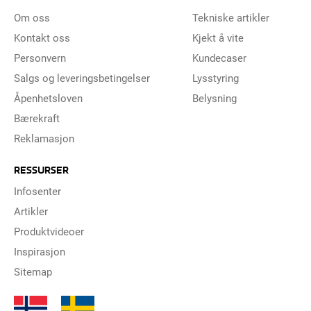
Om oss
Tekniske artikler
Kontakt oss
Kjekt å vite
Personvern
Kundecaser
Salgs og leveringsbetingelser
Lysstyring
Åpenhetsloven
Belysning
Bærekraft
Reklamasjon
RESSURSER
Infosenter
Artikler
Produktvideoer
Inspirasjon
Sitemap