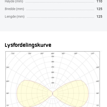
Høyde (mm)
110
Bredde (mm)
125
Lengde (mm)
125
Lysfordelingskurve