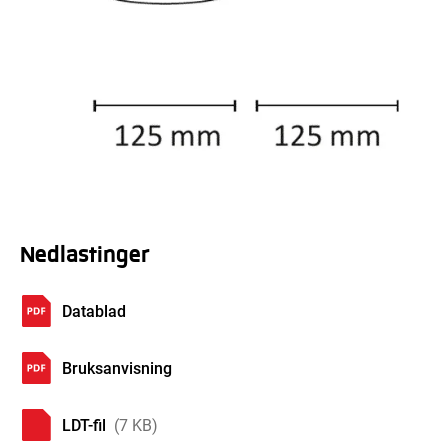
Nedlastinger
Datablad
Bruksanvisning
LDT-fil
(7 KB)