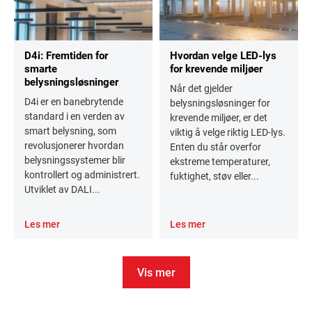
D4i: Fremtiden for
Hvordan velge LED-lys
smarte
for krevende miljøer
belysningsløsninger
Når det gjelder
D4i er en banebrytende
belysningsløsninger for
standard i en verden av
krevende miljøer, er det
smart belysning, som
viktig å velge riktig LED-lys.
revolusjonerer hvordan
Enten du står overfor
belysningssystemer blir
ekstreme temperaturer,
kontrollert og administrert.
fuktighet, støv eller...
Utviklet av DALI...
Les mer
Les mer
Vis mer