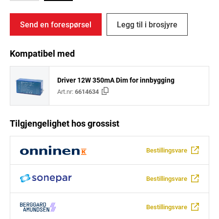
Send en forespørsel
Legg til i brosjyre
Kompatibel med
Driver 12W 350mA Dim for innbygging
Art.nr:
6614634
Tilgjengelighet hos grossist
Bestillingsvare
Bestillingsvare
Bestillingsvare