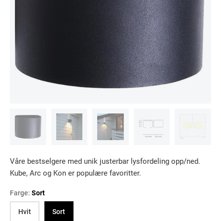
Våre bestselgere med unik justerbar lysfordeling opp/ned.
Kube, Arc og Kon er populære favoritter.
Farge:
Sort
Hvit
Sort