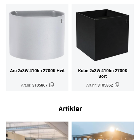
Arc 2x3W 410lm 2700K Hvit
Kube 2x3W 410lm 2700K
Sort
Art.nr:
3105867
Art.nr:
3105862
Artikler