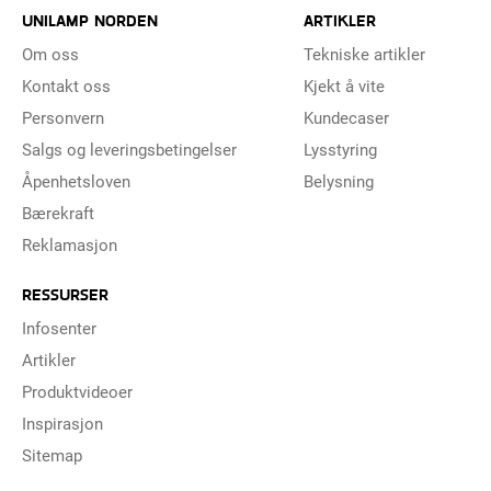
UNILAMP NORDEN
ARTIKLER
Om oss
Tekniske artikler
Kontakt oss
Kjekt å vite
Personvern
Kundecaser
Salgs og leveringsbetingelser
Lysstyring
Åpenhetsloven
Belysning
Bærekraft
Reklamasjon
RESSURSER
Infosenter
Artikler
Produktvideoer
Inspirasjon
Sitemap