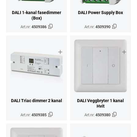
DALI 1-kanal fasedimmer
DALI Power Supply Box
(Box)
Art.nr:
4509386
Art.nr:
4509390
DALI Triac dimmer 2 kanal
DALI Veggbryter 1 kanal
Hvit
Art.nr:
4509385
Art.nr:
4509380