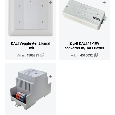
DALI Veggbryter 2 kanal
Zig-B DALI / 1-10V
Hvit
converter m/DALI Power
Art.nr:
4509381
Art.nr:
4510032