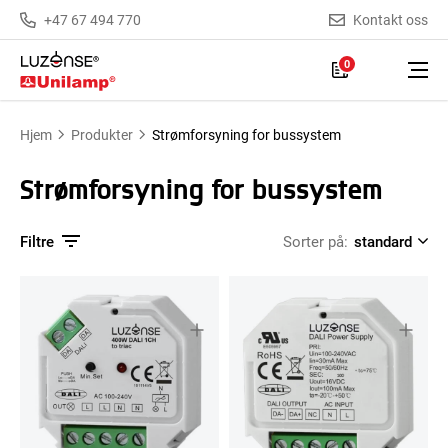
+47 67 494 770
Kontakt oss
0
Hjem
Produkter
Strømforsyning for bussystem
Strømforsyning for bussystem
Filtre
Sorter på: