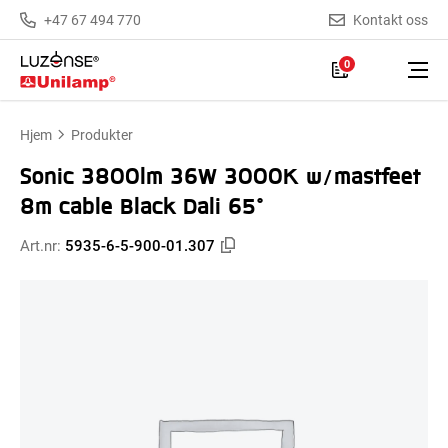
+47 67 494 770
Kontakt oss
0
Hjem
Produkter
Sonic 3800lm 36W 3000K w/mastfeet
8m cable Black Dali 65°
Art.nr:
5935-6-5-900-01.307