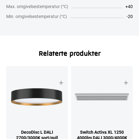
Max. omgivelsestemperatur (°C)
+40
Min. omgivelsestemperatur (°C)
-20
Relaterte produkter
DecoDisc L DALI
Switch Activa XL 1250
2700/3000K sort/gull
4000lm DALI 3000/4000K