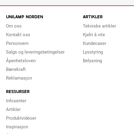
UNILAMP NORDEN
ARTIKLER
Om oss
Tekniske artikler
Kontakt oss
Kjekt å vite
Personvern
Kundecaser
Salgs og leveringsbetingelser
Lysstyring
Åpenhetsloven
Belysning
Bærekraft
Reklamasjon
RESSURSER
Infosenter
Artikler
Produktvideoer
Inspirasjon