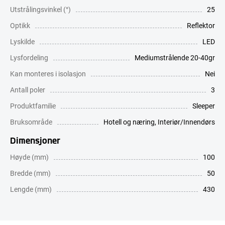
Utstrålingsvinkel (°)
25
Optikk
Reflektor
Lyskilde
LED
Lysfordeling
Mediumstrålende 20-40gr
Kan monteres i isolasjon
Nei
Antall poler
3
Produktfamilie
Sleeper
Bruksområde
Hotell og næring
,
Interiør/Innendørs
Dimensjoner
Høyde (mm)
100
Bredde (mm)
50
Lengde (mm)
430