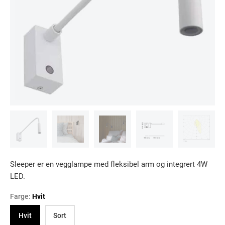
Sleeper er en vegglampe med fleksibel arm og integrert 4W
LED.
Farge:
Hvit
Hvit
Sort