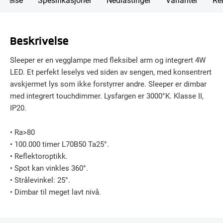
Beskrivelse
Sleeper er en vegglampe med fleksibel arm og integrert 4W
LED. Et perfekt leselys ved siden av sengen, med konsentrert
avskjermet lys som ikke forstyrrer andre. Sleeper er dimbar
med integrert touchdimmer. Lysfargen er 3000°K. Klasse II,
IP20.
• Ra>80
• 100.000 timer L70B50 Ta25°.
• Reflektoroptikk.
• Spot kan vinkles 360°.
• Strålevinkel: 25°.
• Dimbar til meget lavt nivå.