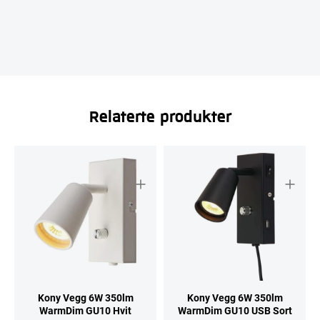
Relaterte produkter
Kony Vegg 6W 350lm
Kony Vegg 6W 350lm
WarmDim GU10 Hvit
WarmDim GU10 USB Sort