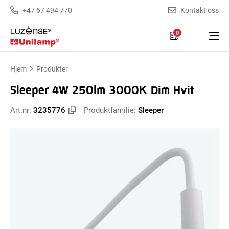
+47 67 494 770
Kontakt oss
0
Hjem
Produkter
Sleeper 4W 250lm 3000K Dim Hvit
Art.nr:
3235776
Produktfamilie:
Sleeper