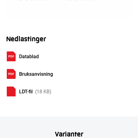
Nedlastinger
Datablad
Bruksanvisning
LDT-fil
(18 KB)
Varianter