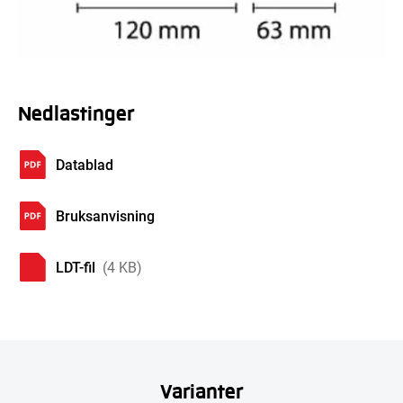
Nedlastinger
Datablad
Bruksanvisning
LDT-fil
(4 KB)
Varianter