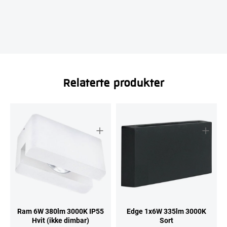
Relaterte produkter
Ram 6W 380lm 3000K IP55
Edge 1x6W 335lm 3000K
Hvit (ikke dimbar)
Sort