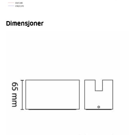
Dimensjoner