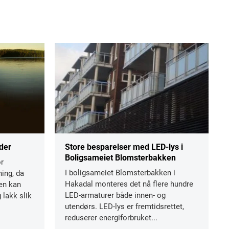
der
Store besparelser med LED-lys i
Boligsameiet Blomsterbakken
r
I boligsameiet Blomsterbakken i
ning, da
Hakadal monteres det nå flere hundre
ten kan
LED-armaturer både innen- og
 lakk slik
utendørs. LED-lys er fremtidsrettet,
reduserer energiforbruket...