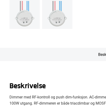
Besk
Beskrivelse
Dimmer med RF-kontroll og push dim-funksjon. AC-dimme
100W utgang. RF-dimmeren er både triacdimbar og MOSFE