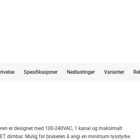
rivelse
Spesifikasjoner
Nedlastinger
Varianter
Rel
ren er designet med 100-240VAC, 1 kanal og maksimalt
T dimbar. Mulig for brukeren å angi en minimum lysstyrke