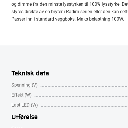
og dimme fra den minste lysstyrken til 100% lysstyrke. De
styres direkte av en bryter i Radim serien eller den kan set
Passer inn i standard veggboks. Maks belastning 100W.
Teknisk data
Spenning (V)
Effekt (W)
Last LED (W)
Utførelse