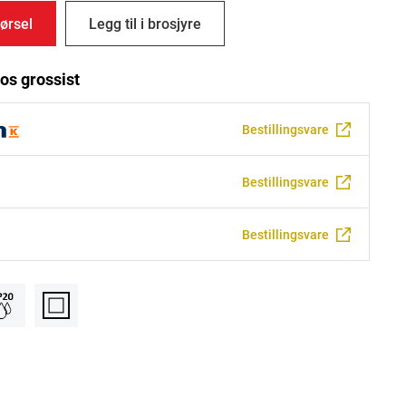
ørsel
Legg til i brosjyre
os grossist
Bestillingsvare
Bestillingsvare
Bestillingsvare