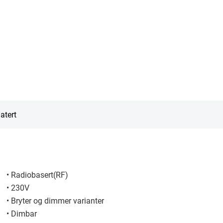
atert
• Radiobasert(RF)
• 230V
• Bryter og dimmer varianter
• Dimbar