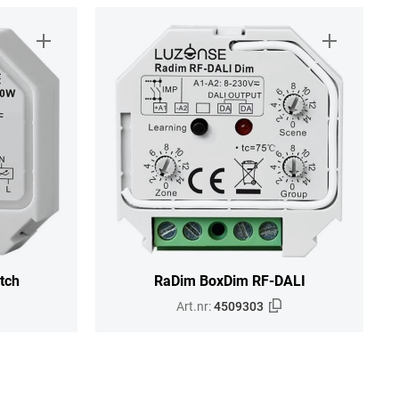
tch
RaDim BoxDim RF-DALI
Art.nr:
4509303