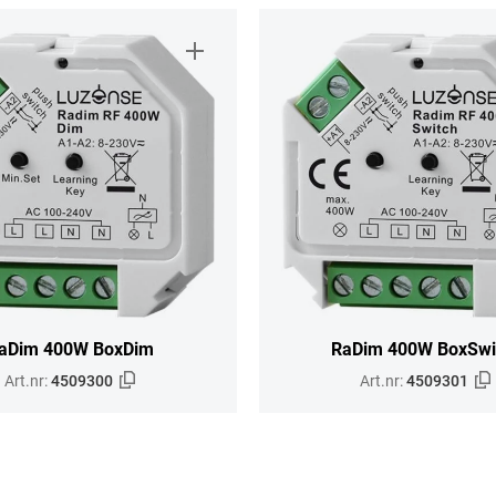
aDim 400W BoxDim
RaDim 400W BoxSwi
Art.nr:
4509300
Art.nr:
4509301