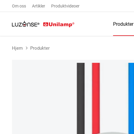
Om oss
Artikler
Produktvideoer
Produkter
Hjem
Produkter