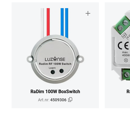
RaDim 100W BoxSwitch
R
Art.nr:
4509306