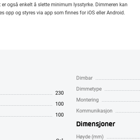
t er også enkelt å slette minimum lysstyrke. Dimmeren kan
tes opp og styres via app som finnes for iOS eller Android.
Dimbar
Dimmetype
230
Montering
100
Kommunikasjon
100
Dimensjoner
Høyde (mm)