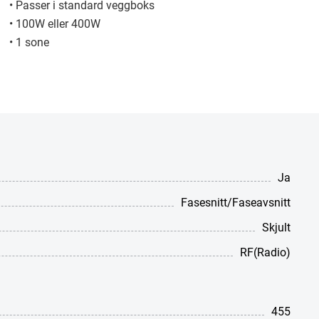
• Passer i standard veggboks
• 100W eller 400W
• 1 sone
Ja
Fasesnitt/Faseavsnitt
Skjult
RF(Radio)
455