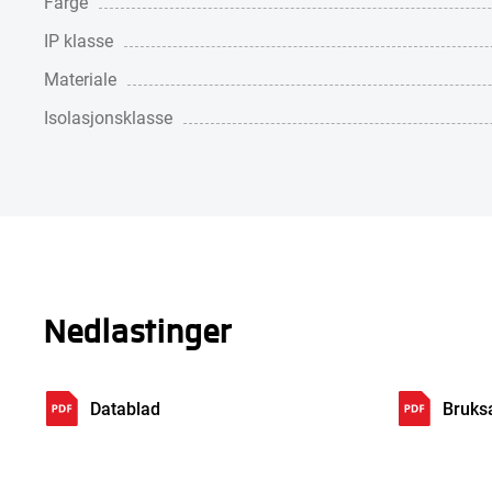
Farge
IP klasse
Materiale
Isolasjonsklasse
Nedlastinger
Datablad
Bruks