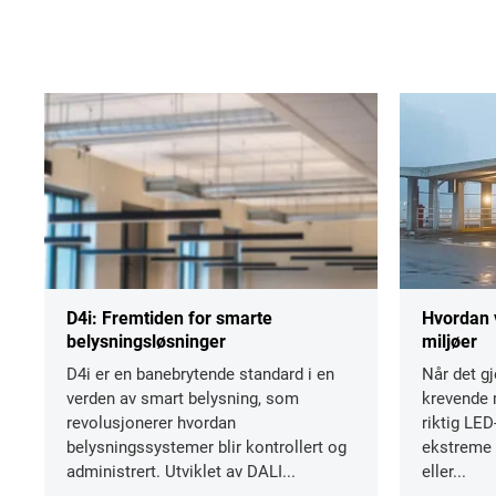
D4i: Fremtiden for smarte
Hvordan 
belysningsløsninger
miljøer
D4i er en banebrytende standard i en
Når det gj
verden av smart belysning, som
krevende m
revolusjonerer hvordan
riktig LED
belysningssystemer blir kontrollert og
ekstreme t
administrert. Utviklet av DALI...
eller...