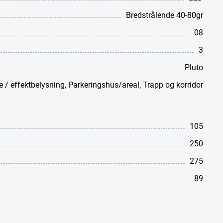
Bredstrålende 40-80gr
08
3
Pluto
 / effektbelysning
,
Parkeringshus/areal
,
Trapp og korridor
105
250
275
89