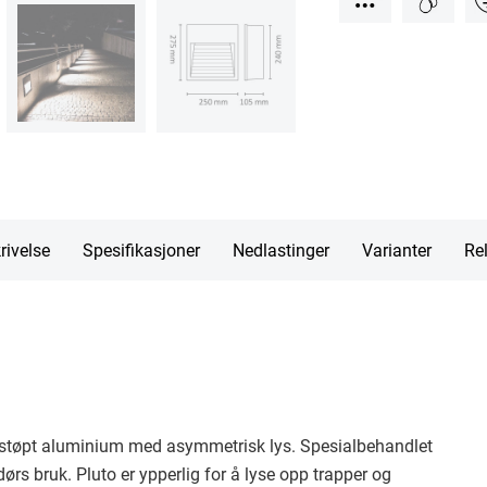
rivelse
Spesifikasjoner
Nedlastinger
Varianter
Rel
r i støpt aluminium med asymmetrisk lys. Spesialbehandlet
rs bruk. Pluto er ypperlig for å lyse opp trapper og