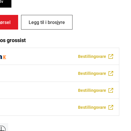
lv
ørsel
Legg til i brosjyre
os grossist
Bestillingsvare
Bestillingsvare
Bestillingsvare
Bestillingsvare