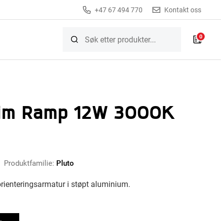
+47 67 494 770
Kontakt oss
0
Slim Ramp 12W 3000K
Produktfamilie:
Pluto
orienteringsarmatur i støpt aluminium.