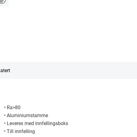
atert
• Ra>80
• Aluminiumstamme
• Leveres med innfellingsboks
• Till innfelling