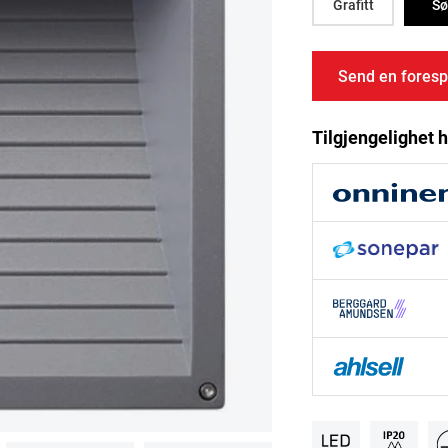
Grafitt
Sø
Send en foresp
Tilgjengelighet h