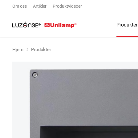
Om oss
Artikler
Produktvideoer
Produkter
Hjem
Produkter