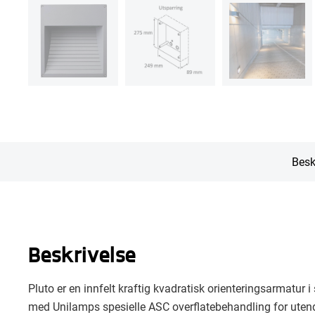
Besk
Beskrivelse
Pluto er en innfelt kraftig kvadratisk orienteringsarmatu
med Unilamps spesielle ASC overflatebehandling for utendø