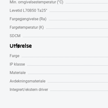
Min. omgivelsestemperatur (°C)
Levetid L70B50 Ta25°
Fargegjengivelse (Ra)
Fargetemperatur (K)
SDCM
Utførelse
Farge
IP klasse
Materiale
Avdekningsmateriale
Integrert/ekstern driver