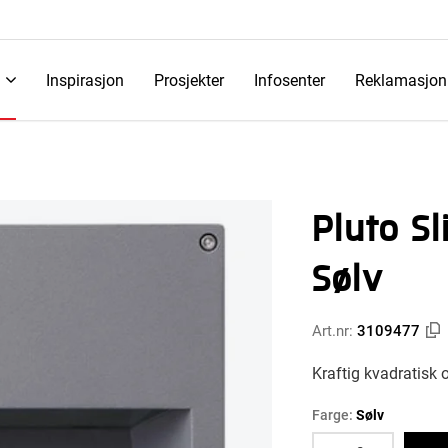
Inspirasjon
Prosjekter
Infosenter
Reklamasjon
Pluto 
Sølv
Art.nr:
3109477
Kraftig kvadratisk 
Farge:
Sølv