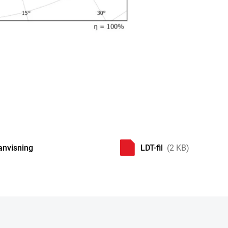
anvisning
LDT-fil
(2 KB)