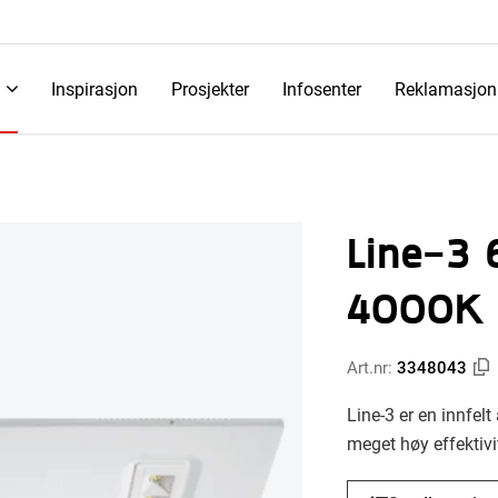
Inspirasjon
Prosjekter
Infosenter
Reklamasjon
Line-3
4000K 
Art.nr:
3348043
Line-3 er en innfel
meget høy effektivi