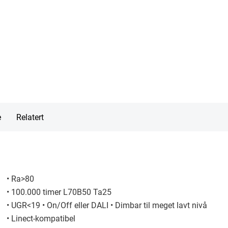
e
Relatert
• Ra>80
• 100.000 timer L70B50 Ta25
• UGR<19 • On/Off eller DALI • Dimbar til meget lavt nivå
• Linect-kompatibel