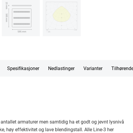
Spesifikasjoner
Nedlastinger
Varianter
Tilhørend
 antallet armaturer men samtidig ha et godt og jevnt lysnivå
e, høy effektivitet og lave blendingstall. Alle Line-3 her