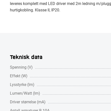
leveres komplett med LED driver med 2m ledning m/plugg el
hurtigkobling. Klasse II, IP20.
Teknisk data
Spenning (V)
Effekt (W)
Lysstyrke (lm)
Lumen/Watt (lm)
Driver størrelse (mA)
Antall armaturer B 10A