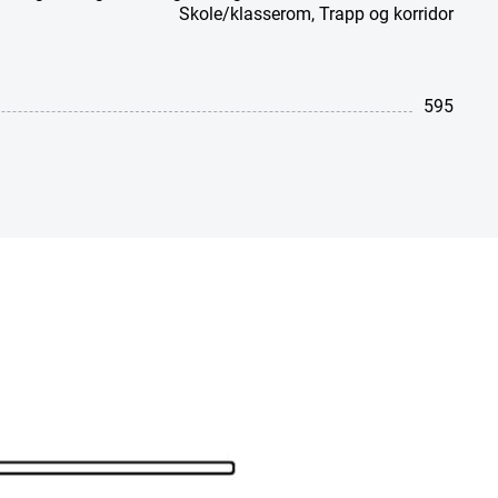
Skole/klasserom
,
Trapp og korridor
595