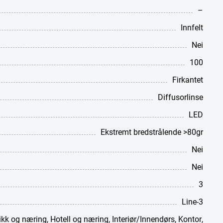
–
Innfelt
Nei
100
Firkantet
Diffusorlinse
LED
Ekstremt bredstrålende >80gr
Nei
Nei
3
Line-3
ikk og næring
,
Hotell og næring
,
Interiør/Innendørs
,
Kontor
,