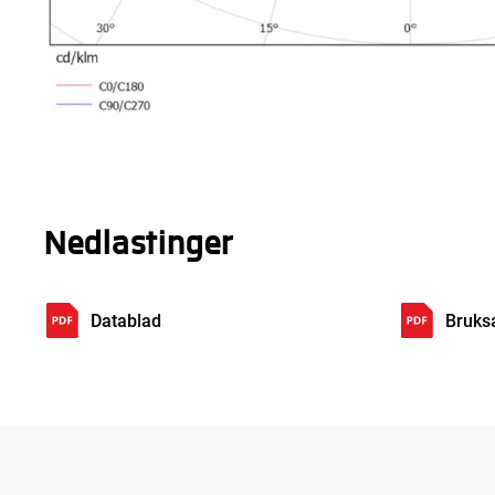
Nedlastinger
Datablad
Bruks