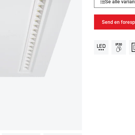
Se alle varian
Send en foresp