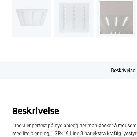
Beskrivelse
Beskrivelse
Line-3 er perfekt på nye anlegg der man ønsker å redusere
med lite blending, UGR<19.Line-3 har ekstra kraftig lysstyrk