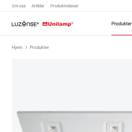
Om oss
Artikler
Produktvideoer
Produkter
Hjem
Produkter