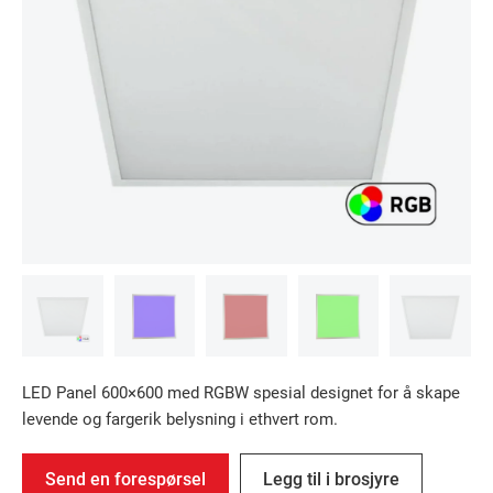
LED Panel 600×600 med RGBW spesial designet for å skape
levende og fargerik belysning i ethvert rom.
Send en forespørsel
Legg til i brosjyre