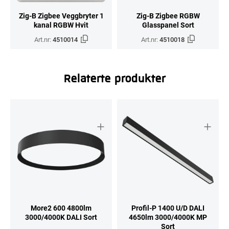
Zig-B Zigbee Veggbryter 1
Zig-B Zigbee RGBW
kanal RGBW Hvit
Glasspanel Sort
Art.nr:
4510014
Art.nr:
4510018
Relaterte produkter
More2 600 4800lm
Profil-P 1400 U/D DALI
3000/4000K DALI Sort
4650lm 3000/4000K MP
Sort