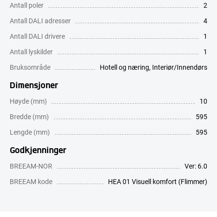
Antall poler
2
Antall DALI adresser
4
Antall DALI drivere
1
Antall lyskilder
1
Bruksområde
Hotell og næring
,
Interiør/Innendørs
Dimensjoner
Høyde (mm)
10
Bredde (mm)
595
Lengde (mm)
595
Godkjenninger
BREEAM-NOR
Ver: 6.0
BREEAM kode
HEA 01 Visuell komfort (Flimmer)