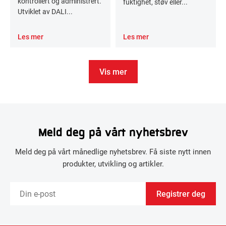
kontrollert og administrert.
fuktighet, støv eller...
Utviklet av DALI...
Les mer
Les mer
Vis mer
Meld deg på vårt nyhetsbrev
Meld deg på vårt månedlige nyhetsbrev. Få siste nytt innen
produkter, utvikling og artikler.
Registrer deg