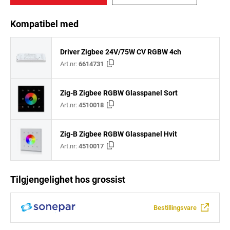
Kompatibel med
Driver Zigbee 24V/75W CV RGBW 4ch
Art.nr:
6614731
Zig-B Zigbee RGBW Glasspanel Sort
Art.nr:
4510018
Zig-B Zigbee RGBW Glasspanel Hvit
Art.nr:
4510017
Tilgjengelighet hos grossist
Bestillingsvare