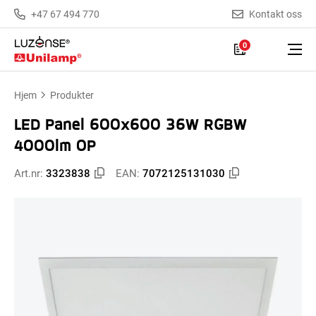
+47 67 494 770
Kontakt oss
0
Hjem
Produkter
LED Panel 600x600 36W RGBW
4000lm OP
Art.nr:
3323838
EAN:
7072125131030