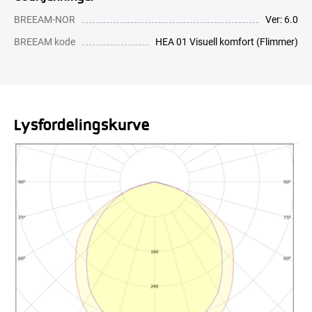
BREEAM-NOR
Ver: 6.0
BREEAM kode
HEA 01 Visuell komfort (Flimmer)
Lysfordelingskurve