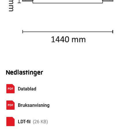
Nedlastinger
Datablad
Bruksanvisning
LDT-fil
(26 KB)