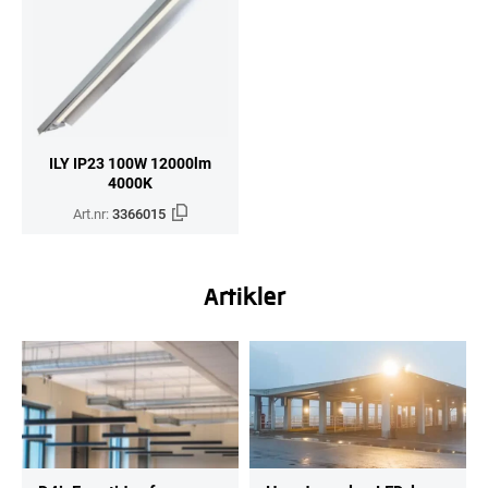
ILY IP23 100W 12000lm
4000K
Art.nr:
3366015
Artikler