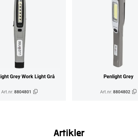
ight Grey Work Light Grå
Penlight Grey
Art.nr:
8804801
Art.nr:
8804802
Artikler