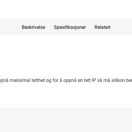
Beskrivelse
Spesifikasjoner
Relatert
oppnå maksimal tetthet og for å oppnå en tett IP så må silikon be