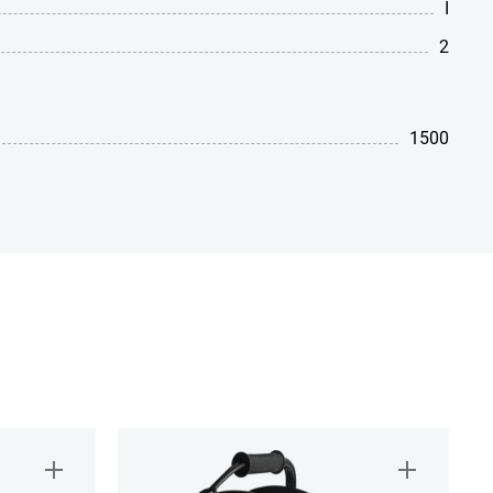
I
2
1500