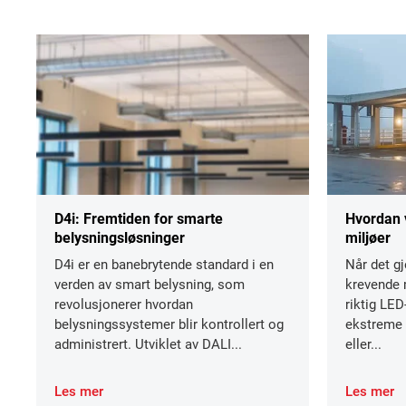
D4i: Fremtiden for smarte
Hvordan 
belysningsløsninger
miljøer
D4i er en banebrytende standard i en
Når det gj
verden av smart belysning, som
krevende m
revolusjonerer hvordan
riktig LED
belysningssystemer blir kontrollert og
ekstreme t
administrert. Utviklet av DALI...
eller...
Les mer
Les mer