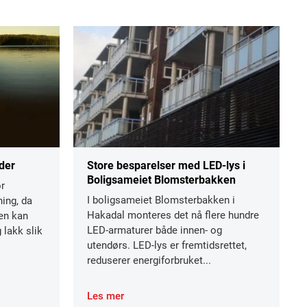
der
Store besparelser med LED-lys i
Boligsameiet Blomsterbakken
r
I boligsameiet Blomsterbakken i
ning, da
Hakadal monteres det nå flere hundre
ten kan
LED-armaturer både innen- og
 lakk slik
utendørs. LED-lys er fremtidsrettet,
reduserer energiforbruket...
Les mer