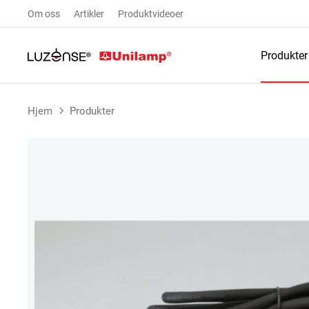
Om oss
Artikler
Produktvideoer
Produkter
Hjem
Produkter