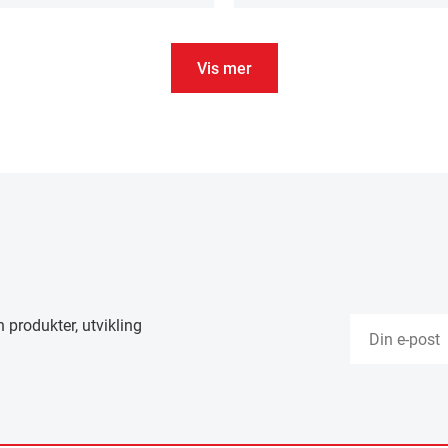
Vis mer
 produkter, utvikling