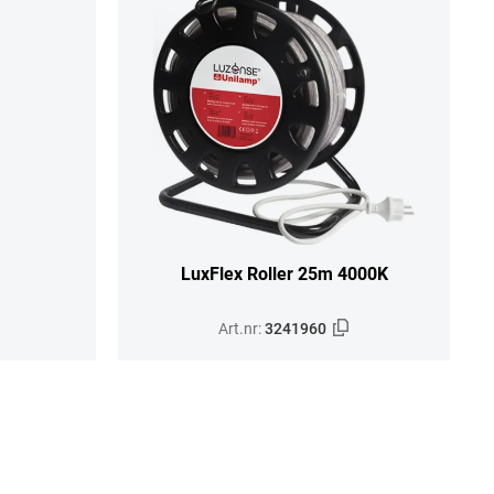
LuxFlex Roller 25m 4000K
Art.nr:
3241960