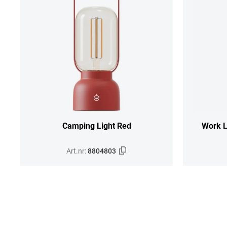
Camping Light Red
Work L
Art.nr:
8804803