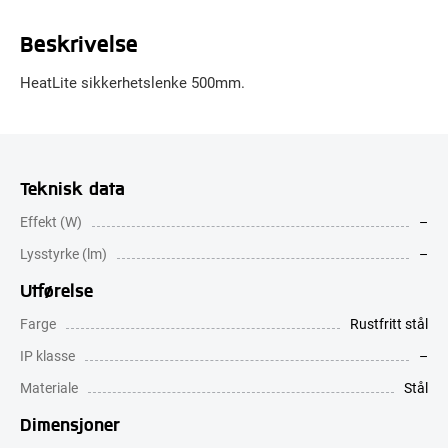
Beskrivelse
HeatLite sikkerhetslenke 500mm.
Teknisk data
Effekt (W)
–
Lysstyrke (lm)
–
Utførelse
Farge
Rustfritt stål
IP klasse
–
Materiale
Stål
Dimensjoner