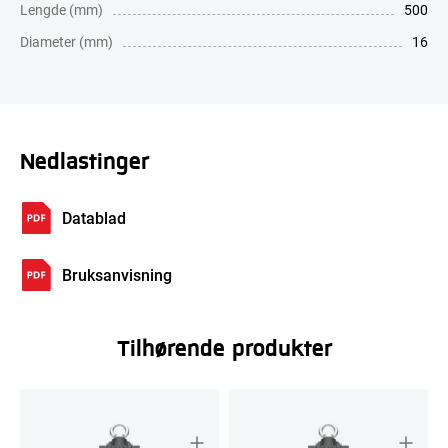
Lengde (mm)
500
Diameter (mm)
16
Nedlastinger
Datablad
Bruksanvisning
Tilhørende produkter