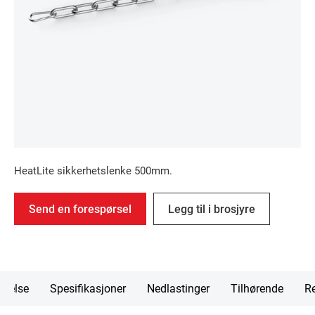
HeatLite sikkerhetslenke 500mm.
Send en forespørsel
Legg til i brosjyre
ivelse
Spesifikasjoner
Nedlastinger
Tilhørende
Re