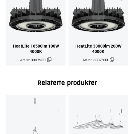
HeatLite 16500lm 100W
HeatLite 33000lm 200W
4000K
4000K
Art.nr:
3337930
Art.nr:
3337933
Relaterte produkter