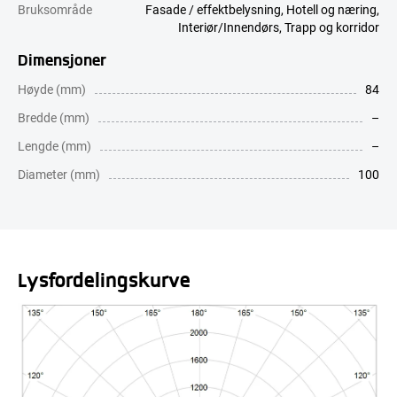
Bruksområde
Fasade / effektbelysning
,
Hotell og næring
,
Interiør/Innendørs
,
Trapp og korridor
Dimensjoner
Høyde (mm)
84
Bredde (mm)
–
Lengde (mm)
–
Diameter (mm)
100
Lysfordelingskurve