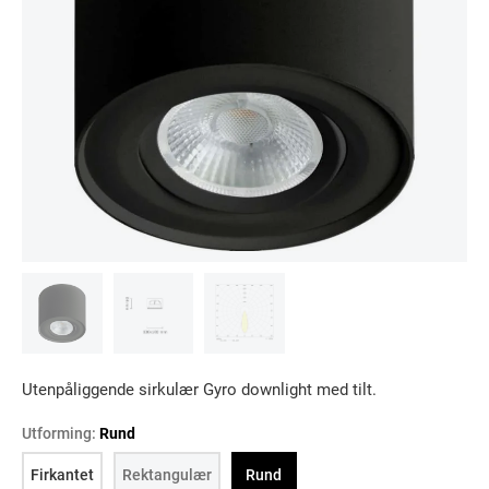
Utenpåliggende sirkulær Gyro downlight med tilt.
Utforming:
Rund
Firkantet
Rektangulær
Rund