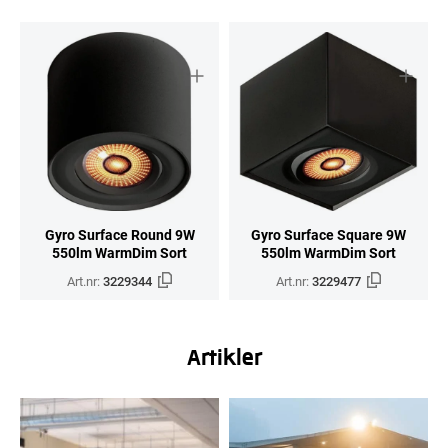
Gyro Surface Round 9W
Gyro Surface Square 9W
550lm WarmDim Sort
550lm WarmDim Sort
Art.nr:
3229344
Art.nr:
3229477
Artikler