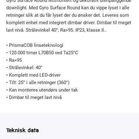
downlight. Med Gyro Surface Round kan du vippe lyset i alle
retninger slik at du får lyset der du ønsker det. Leveres som
komplett enhet med integrert dimbar driver. Dimbar til meget
lavt nivå. Strålevinkel 40°, Ra>95. IP23, klasse II..
• PrismaCOB linseteknologi
• 120.000 timer L70B50 ved Ta25°C
• Ra>95
• Strålevinkel: 40°
• Komplett med LED-driver
• Tilt: 25° i alle retninger (360°)
• Kan monteres utendørs under tak
• Dimbar til meget lavt nivå
Teknisk data