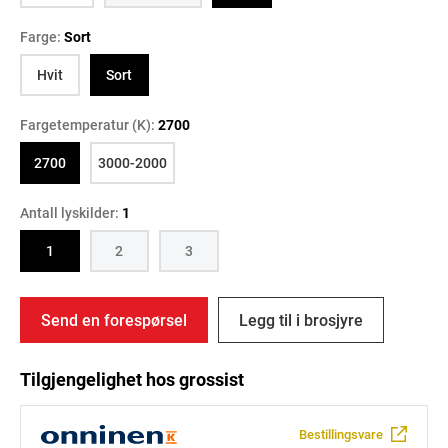
Farge:
Sort
Hvit
Sort
Fargetemperatur (K):
2700
2700
3000-2000
Antall lyskilder:
1
1
2
3
Send en forespørsel
Legg til i brosjyre
Tilgjengelighet hos grossist
Bestillingsvare