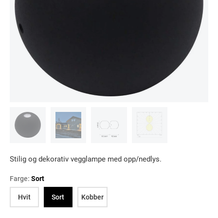
Stilig og dekorativ vegglampe med opp/nedlys.
Farge:
Sort
Hvit
Sort
Kobber