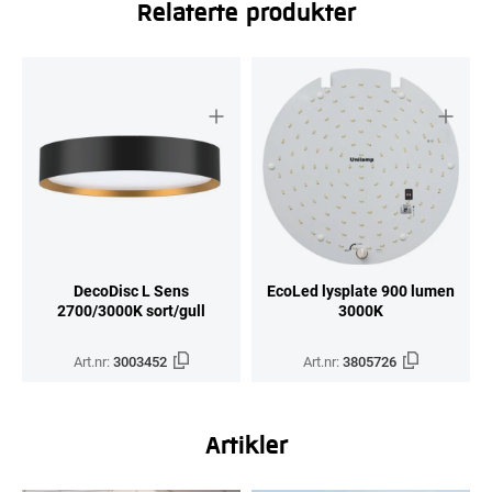
Relaterte produkter
DecoDisc L Sens
EcoLed lysplate 900 lumen
2700/3000K sort/gull
3000K
Art.nr:
3003452
Art.nr:
3805726
Artikler