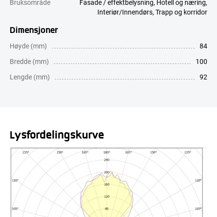
Bruksområde
Fasade / effektbelysning
,
Hotell og næring
,
Interiør/Innendørs
,
Trapp og korridor
Dimensjoner
Høyde (mm)
84
Bredde (mm)
100
Lengde (mm)
92
Lysfordelingskurve