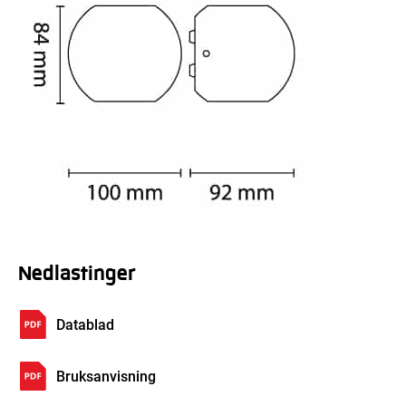
Nedlastinger
Datablad
Bruksanvisning