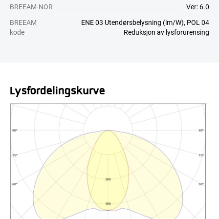
BREEAM-NOR
Ver: 6.0
BREEAM
ENE 03 Utendørsbelysning (lm/W), POL 04
kode
Reduksjon av lysforurensing
Lysfordelingskurve