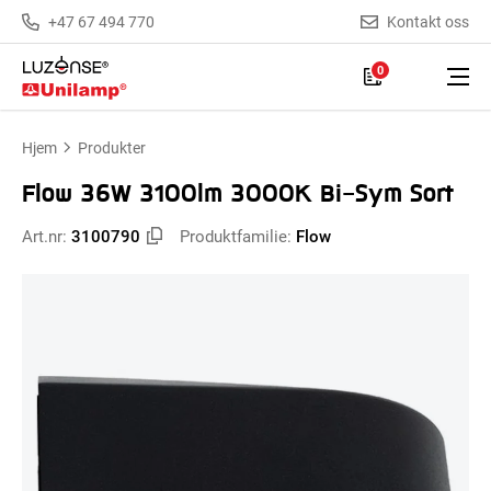
+47 67 494 770
Kontakt oss
0
Hjem
Produkter
Flow 36W 3100lm 3000K Bi-Sym Sort
Art.nr:
3100790
Produktfamilie:
Flow