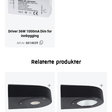
Driver 36W 1000mA Dim for
innbygging
Art.nr:
6614639
Relaterte produkter