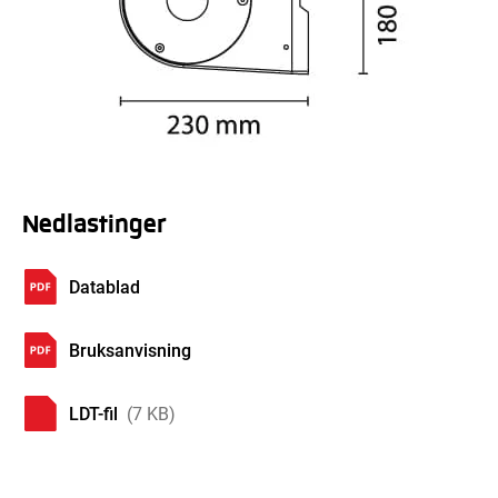
Nedlastinger
Datablad
Bruksanvisning
LDT-fil
(7 KB)