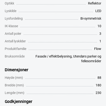
Optikk
Reflektor
Lyskilde
LED
Lysfordeling
Bi-symmetrisk
IK-klasse
10
Antall poler
3
Antall lyskilder
1
Produktfamilie
Flow
Bruksområde
Fasade / effektbelysning
,
Utendørs parker og
fellesområder
Dimensjoner
Høyde (mm)
88
Bredde (mm)
180
Lengde (mm)
230
Godkjenninger