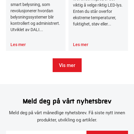
smart belysning, som
viktig å velge riktig LED-lys.
revolusjonerer hvordan
Enten du står overfor
belysningssystemer blir
ekstreme temperaturer,
kontrollert og administrert.
fuktighet, støv eller...
Utviklet av DALI...
Les mer
Les mer
Vis mer
Meld deg på vårt nyhetsbrev
Meld deg på vårt månedlige nyhetsbrev. Få siste nytt innen
produkter, utvikling og artikler.