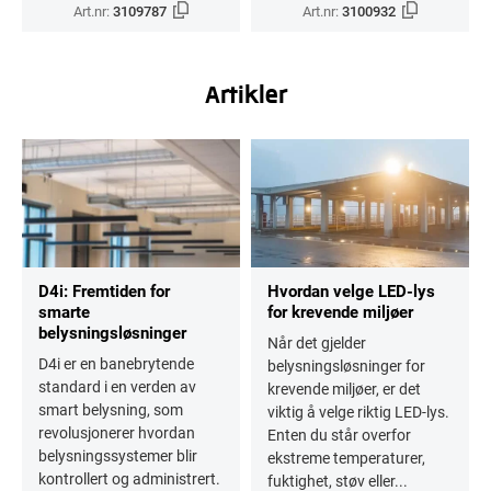
Art.nr:
3109787
Art.nr:
3100932
Artikler
D4i: Fremtiden for
Hvordan velge LED-lys
smarte
for krevende miljøer
belysningsløsninger
Når det gjelder
D4i er en banebrytende
belysningsløsninger for
standard i en verden av
krevende miljøer, er det
smart belysning, som
viktig å velge riktig LED-lys.
revolusjonerer hvordan
Enten du står overfor
belysningssystemer blir
ekstreme temperaturer,
kontrollert og administrert.
fuktighet, støv eller...