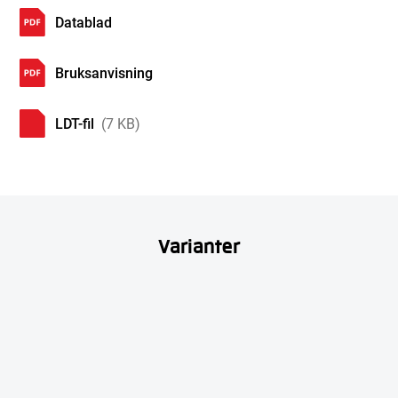
Datablad
Bruksanvisning
LDT-fil
(7 KB)
Varianter