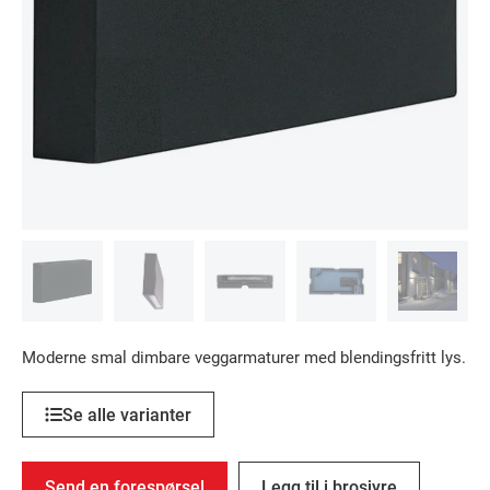
Moderne smal dimbare veggarmaturer med blendingsfritt lys.
Se alle varianter
Send en forespørsel
Legg til i brosjyre