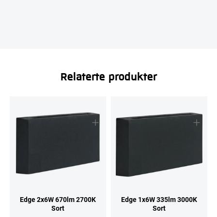
Relaterte produkter
Edge 2x6W 670lm 2700K
Edge 1x6W 335lm 3000K
Sort
Sort