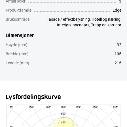
Antall poler
3
Produktfamilie
Edge
Bruksområde
Fasade / effektbelysning
,
Hotell og næring
,
Interiør/Innendørs
,
Trapp og korridor
Dimensjoner
Høyde (mm)
32
Bredde (mm)
105
Lengde (mm)
215
Lysfordelingskurve