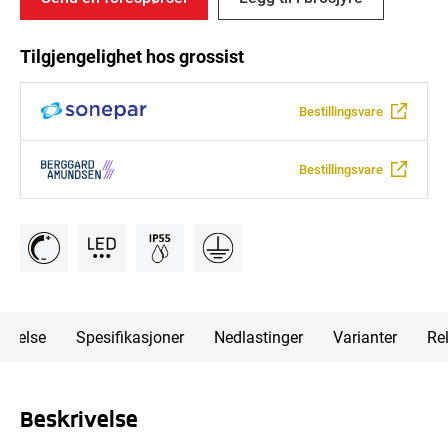
Tilgjengelighet hos grossist
Bestillingsvare
Bestillingsvare
rivelse
Spesifikasjoner
Nedlastinger
Varianter
Rel
Beskrivelse