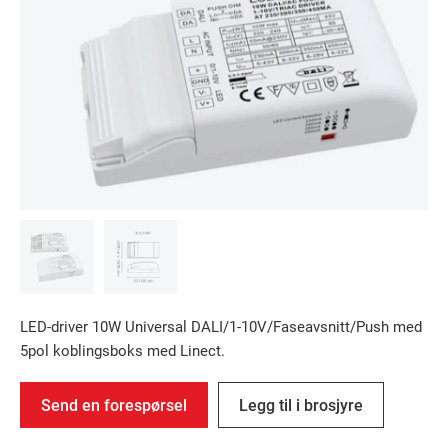
LED-driver 10W Universal DALI/1-10V/Faseavsnitt/Push med
5pol koblingsboks med Linect.
Send en forespørsel
Legg til i brosjyre