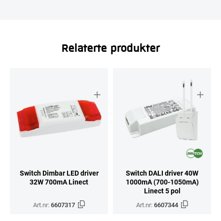
Relaterte produkter
Switch Dimbar LED driver
Switch DALI driver 40W
32W 700mA Linect
1000mA (700-1050mA)
Linect 5 pol
Art.nr:
6607317
Art.nr:
6607344