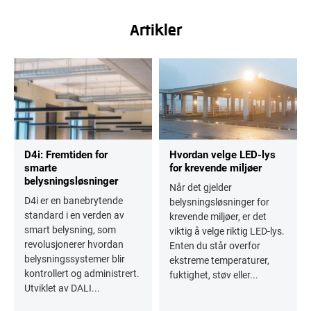
Artikler
D4i: Fremtiden for
Hvordan velge LED-lys
smarte
for krevende miljøer
belysningsløsninger
Når det gjelder
D4i er en banebrytende
belysningsløsninger for
standard i en verden av
krevende miljøer, er det
smart belysning, som
viktig å velge riktig LED-lys.
revolusjonerer hvordan
Enten du står overfor
belysningssystemer blir
ekstreme temperaturer,
kontrollert og administrert.
fuktighet, støv eller...
Utviklet av DALI...