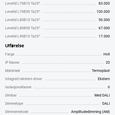
Levetid L70B10 Ta25°
83.000
Levetid L70B50 Ta25°
100.000
Levetid L80B10 Ta25°
50.000
Levetid L80B50 Ta25°
67.000
Levetid L90B10 Ta25°
17.000
Utførelse
Farge
Hvit
IP klasse
20
Materiale
Termoplast
Integrert/ekstern driver
Ekstern
Isolasjonsklasse
II
Dimbar
Med DALI
Dimmetype
DALI
Dimmemetode
Amplitudedimming (AM)