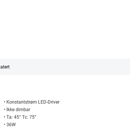
atert
• Konstantstrøm LED-Driver
• Ikke dimbar
• Ta: 45° Tc: 75°
• 36W