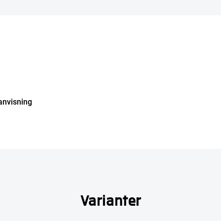
anvisning
Varianter