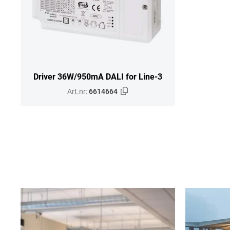
Driver 36W/950mA DALI for Line-3
Art.nr:
6614664