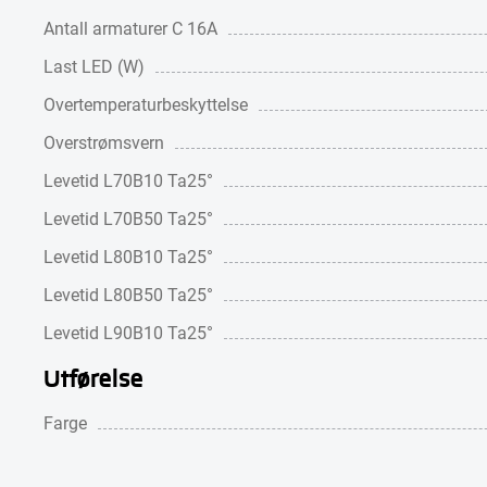
Antall armaturer C 16A
Last LED (W)
Overtemperaturbeskyttelse
Overstrømsvern
Levetid L70B10 Ta25°
Levetid L70B50 Ta25°
Levetid L80B10 Ta25°
Levetid L80B50 Ta25°
Levetid L90B10 Ta25°
Utførelse
Farge