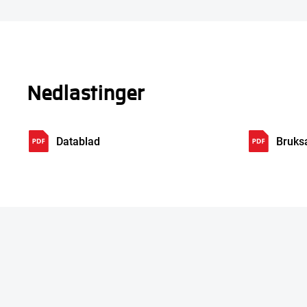
Nedlastinger
Datablad
Bruks