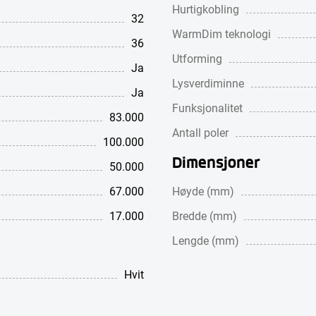
Hurtigkobling
32
WarmDim teknologi
36
Utforming
Ja
Lysverdiminne
Ja
Funksjonalitet
83.000
Antall poler
100.000
Dimensjoner
50.000
67.000
Høyde (mm)
17.000
Bredde (mm)
Lengde (mm)
Hvit