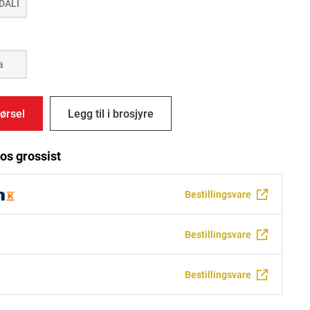
DALI
a
ørsel
Legg til i brosjyre
os grossist
Bestillingsvare
Bestillingsvare
Bestillingsvare