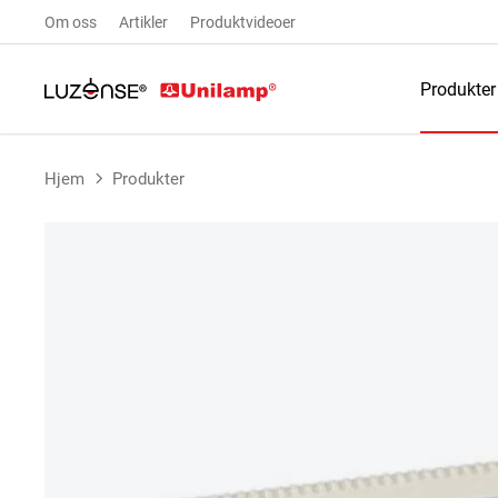
Om oss
Artikler
Produktvideoer
Produkter
Hjem
Produkter