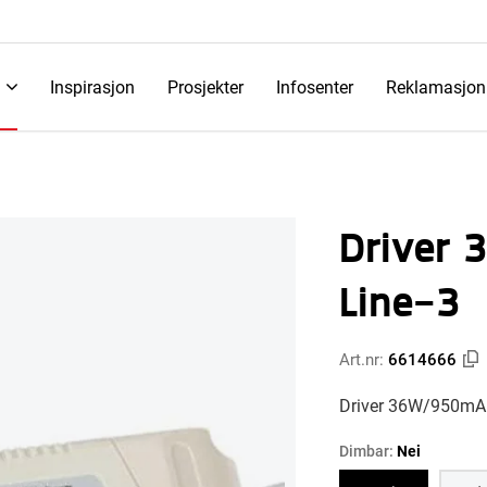
Inspirasjon
Prosjekter
Infosenter
Reklamasjon
Driver
Line-3
Art.nr:
6614666
Driver 36W/950mA 
Dimbar:
Nei