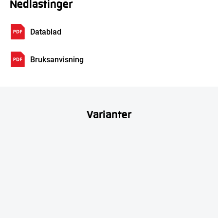
Nedlastinger
Datablad
Bruksanvisning
Varianter