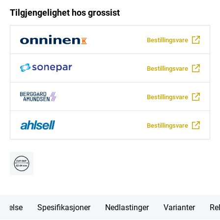
Tilgjengelighet hos grossist
Bestillingsvare
Bestillingsvare
Bestillingsvare
Bestillingsvare
rivelse
Spesifikasjoner
Nedlastinger
Varianter
Rel