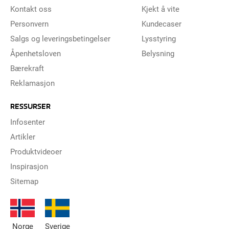
Kontakt oss
Kjekt å vite
Personvern
Kundecaser
Salgs og leveringsbetingelser
Lysstyring
Åpenhetsloven
Belysning
Bærekraft
Reklamasjon
RESSURSER
Infosenter
Artikler
Produktvideoer
Inspirasjon
Sitemap
Norge
Sverige