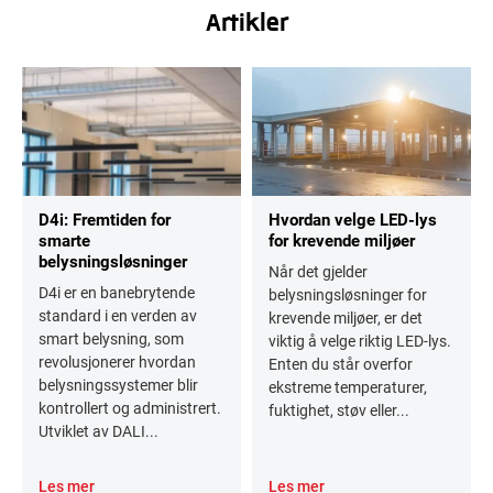
Artikler
D4i: Fremtiden for
Hvordan velge LED-lys
smarte
for krevende miljøer
belysningsløsninger
Når det gjelder
D4i er en banebrytende
belysningsløsninger for
standard i en verden av
krevende miljøer, er det
smart belysning, som
viktig å velge riktig LED-lys.
revolusjonerer hvordan
Enten du står overfor
belysningssystemer blir
ekstreme temperaturer,
kontrollert og administrert.
fuktighet, støv eller...
Utviklet av DALI...
Les mer
Les mer