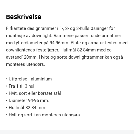
Beskrivelse
Firkantete designrammer i 1-, 2- og 3-hullsløsninger for
montasje av downlight. Rammene passer runde armaturer
med ytterdiameter på 94-96mm. Plate og armatur festes med
downlightenes festefjærer. Hullmål 82-84mm med cc
avstand120mm. Hvite og sorte downlightrammer kan også
monteres utendørs.
• Utførelse i aluminium
• Fra 1 til 3 hull
• Hvit, sort eller børstet stål
• Diameter 94-96 mm.
• Hullmål 82-84 mm
• Hvit og sort kan monteres utendørs