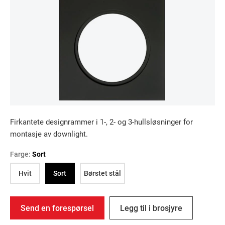
Firkantete designrammer i 1-, 2- og 3-hullsløsninger for
montasje av downlight.
Farge:
Sort
Hvit
Sort
Børstet stål
Send en forespørsel
Legg til i brosjyre