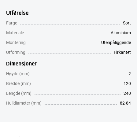
Utførelse
Farge
Sort
Materiale
Aluminium
Montering
Utenpåliggende
Utforming
Firkantet
Dimensjoner
Høyde (mm)
2
Bredde (mm)
120
Lengde (mm)
240
Hulldiameter (mm)
82-84