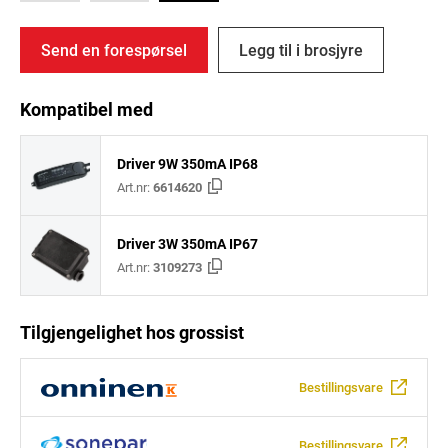
Send en forespørsel
Legg til i brosjyre
Kompatibel med
Driver 9W 350mA IP68
Art.nr:
6614620
Driver 3W 350mA IP67
Art.nr:
3109273
Tilgjengelighet hos grossist
Bestillingsvare
Bestillingsvare