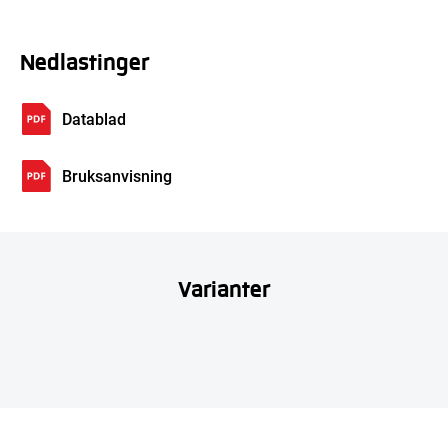
Nedlastinger
Datablad
Bruksanvisning
Varianter