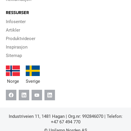
RESSURSER
Infosenter
Artikler
Produktvideoer
Inspirasjon
Sitemap
Norge
Sverige
Industriveien 11, 1481 Hagan | Org.nr: 992846070 | Telefon:
+47 67 494 770
© Unilamp Norden AS