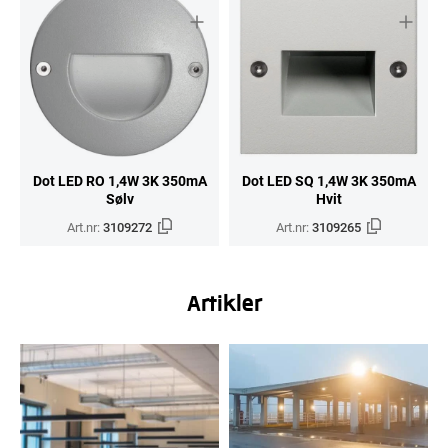
Dot LED RO 1,4W 3K 350mA
Dot LED SQ 1,4W 3K 350mA
Sølv
Hvit
Art.nr:
3109272
Art.nr:
3109265
Artikler