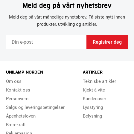
Meld deg på vårt nyhetsbrev
Meld deg på vårt månedlige nyhetsbrev. Få siste nytt innen
produkter, utvikling og artikler.
Registrer deg
UNILAMP NORDEN
ARTIKLER
Om oss
Tekniske artikler
Kontakt oss
Kjekt å vite
Personvern
Kundecaser
Salgs og leveringsbetingelser
Lysstyring
Åpenhetsloven
Belysning
Bærekraft
Reklamasjon