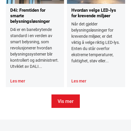
D4i: Fremtiden for
Hvordan velge LED-lys
smarte
for krevende miljøer
belysningsløsninger
Når det gjelder
D4i er en banebrytende
belysningsløsninger for
standard i en verden av
krevende miljøer, er det
smart belysning, som
viktig å velge riktig LED-lys.
revolusjonerer hvordan
Enten du står overfor
belysningssystemer blir
ekstreme temperaturer,
kontrollert og administrert.
fuktighet, støv eller...
Utviklet av DALI...
Les mer
Les mer
Vis mer