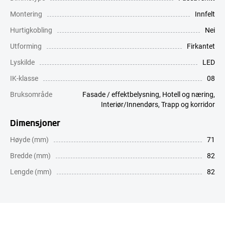
Montering
Innfelt
Hurtigkobling
Nei
Utforming
Firkantet
Lyskilde
LED
IK-klasse
08
Bruksområde
Fasade / effektbelysning
,
Hotell og næring
,
Interiør/Innendørs
,
Trapp og korridor
Dimensjoner
Høyde (mm)
71
Bredde (mm)
82
Lengde (mm)
82