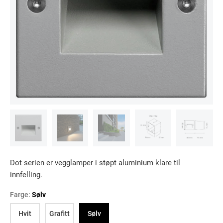
Dot serien er vegglamper i støpt aluminium klare til
innfelling.
Farge:
Sølv
Hvit
Grafitt
Sølv