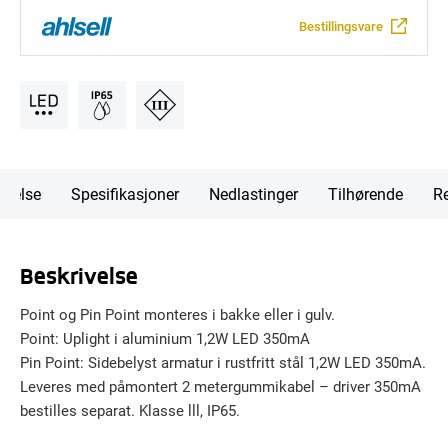
Bestillingsvare
ivelse
Spesifikasjoner
Nedlastinger
Tilhørende
Re
Beskrivelse
Point og Pin Point monteres i bakke eller i gulv.
Point: Uplight i aluminium 1,2W LED 350mA
Pin Point: Sidebelyst armatur i rustfritt stål 1,2W LED 350mA.
Leveres med påmontert 2 metergummikabel – driver 350mA
bestilles separat. Klasse lll, IP65.