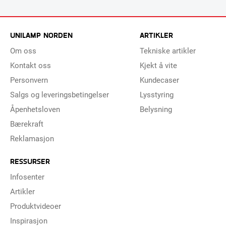
UNILAMP NORDEN
ARTIKLER
Om oss
Tekniske artikler
Kontakt oss
Kjekt å vite
Personvern
Kundecaser
Salgs og leveringsbetingelser
Lysstyring
Åpenhetsloven
Belysning
Bærekraft
Reklamasjon
RESSURSER
Infosenter
Artikler
Produktvideoer
Inspirasjon