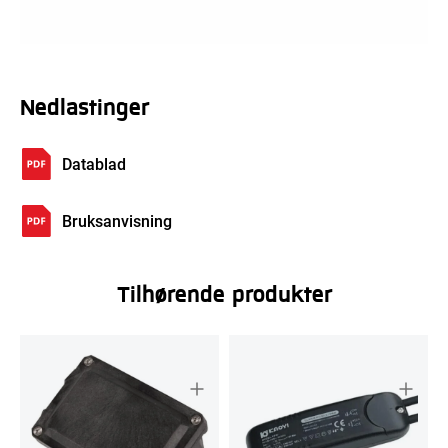
Nedlastinger
Datablad
Bruksanvisning
Tilhørende produkter