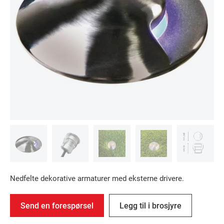
Nedfelte dekorative armaturer med eksterne drivere.
Send en forespørsel
Legg til i brosjyre