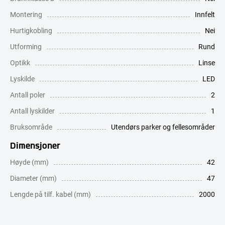
Montering
Innfelt
Hurtigkobling
Nei
Utforming
Rund
Optikk
Linse
Lyskilde
LED
Antall poler
2
Antall lyskilder
1
Bruksområde
Utendørs parker og fellesområder
Dimensjoner
Høyde (mm)
42
Diameter (mm)
47
Lengde på tilf. kabel (mm)
2000