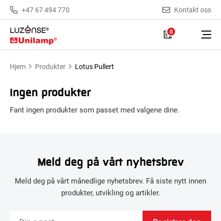
+47 67 494 770
Kontakt oss
0
Hjem
Produkter
Lotus Pullert
Ingen produkter
Fant ingen produkter som passet med valgene dine.
Meld deg på vårt nyhetsbrev
Meld deg på vårt månedlige nyhetsbrev. Få siste nytt innen
produkter, utvikling og artikler.