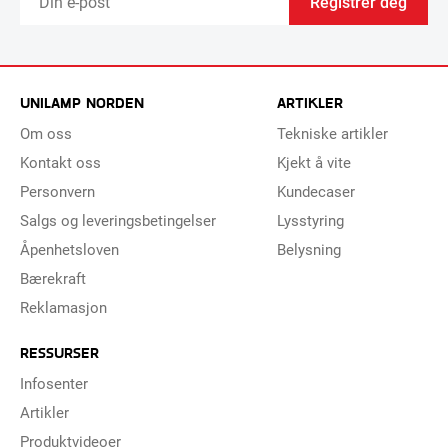
Registrer deg
UNILAMP NORDEN
ARTIKLER
Om oss
Tekniske artikler
Kontakt oss
Kjekt å vite
Personvern
Kundecaser
Salgs og leveringsbetingelser
Lysstyring
Åpenhetsloven
Belysning
Bærekraft
Reklamasjon
RESSURSER
Infosenter
Artikler
Produktvideoer