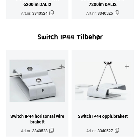
6200lm DALI2
7200lm DALI2
Art.nr:
3340524
Art.nr:
3340525
Switch IP44 Tilbehør
Switch IP44 horisontal wire
Switch IP44 opph.brakett
brakett
Art.nr:
3340528
Art.nr:
3340527