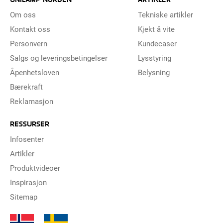
Om oss
Tekniske artikler
Kontakt oss
Kjekt å vite
Personvern
Kundecaser
Salgs og leveringsbetingelser
Lysstyring
Åpenhetsloven
Belysning
Bærekraft
Reklamasjon
RESSURSER
Infosenter
Artikler
Produktvideoer
Inspirasjon
Sitemap