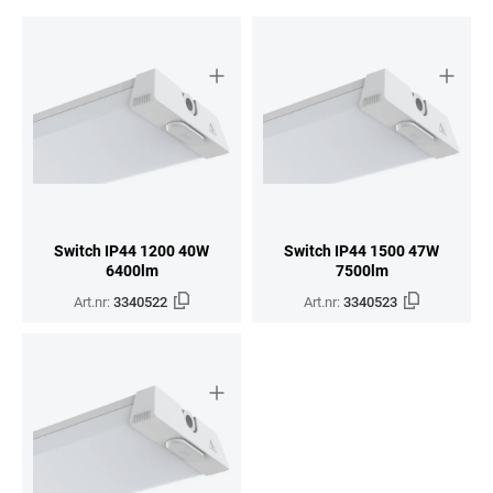
Switch IP44 1200 40W
Switch IP44 1500 47W
6400lm
7500lm
Art.nr:
3340522
Art.nr:
3340523