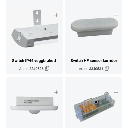
Switch IP44 veggbrakett
Switch HF sensor korridor
Art.nr:
3340526
Art.nr:
3340531