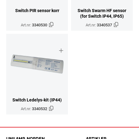
Switch PIR sensor korr
Switch Swarm HF sensor
(for Switch IP44, IP65)
Art.nr:
3340530
Art.nr:
3340537
Switch Ledelys-kit (IP44)
Art.nr:
3340532
UNILAMP NORDEN
ARTIKLER