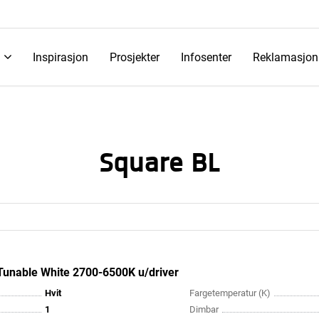
Inspirasjon
Prosjekter
Infosenter
Reklamasjon
Square BL
Tunable White 2700-6500K u/driver
Hvit
Fargetemperatur (K)
1
Dimbar