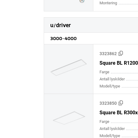
Montering
u/driver
3000-4000
3323862
Square BL R1200
Farge
Antall lyskilder
Modell/type
3323850
Square BL R300x
Farge
Antall lyskilder
Modell/type