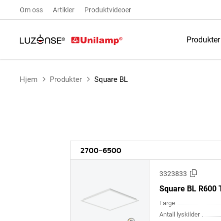
Om oss
Artikler
Produktvideoer
Produkter
Hjem
Produkter
Square BL
2700-6500
3323833
Square BL R600 
Farge
Antall lyskilder