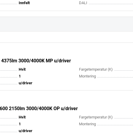
Innfelt
DALI
 4375lm 3000/4000K MP u/driver
Hvit
Fargetemperatur (K)
1
Montering
u/driver
600 2150lm 3000/4000K OP u/driver
Hvit
Fargetemperatur (K)
1
Montering
u/driver