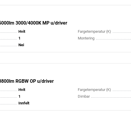
5000lm 3000/4000K MP u/driver
Hvit
Fargetemperatur (K)
1
Montering
Nei
3800lm RGBW OP u/driver
Hvit
Fargetemperatur (K)
1
Dimbar
Innfelt