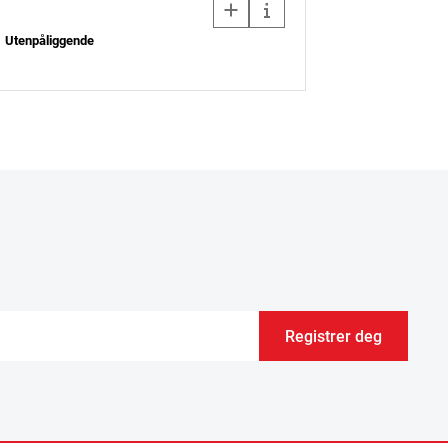
Utenpåliggende
Registrer deg