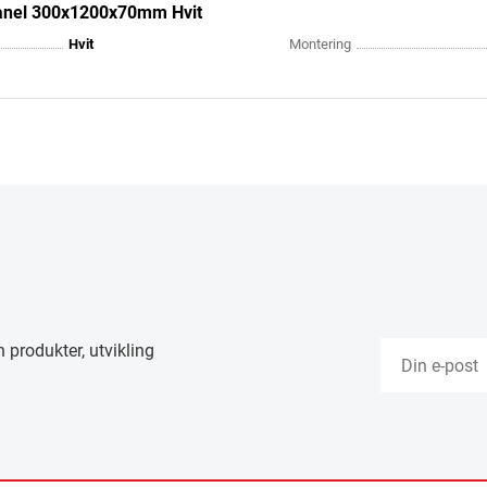
anel 300x1200x70mm Hvit
Hvit
Montering
 produkter, utvikling