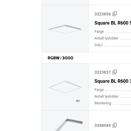
3323856
Square BL R600 
Farge
Antall lyskilder
DALI
RGBW/3000
3323837
Square BL R600 
Farge
Antall lyskilder
Montering
3348049