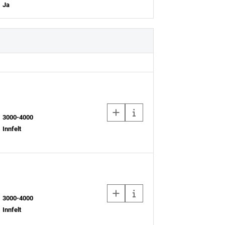
Ja
3000-4000
Innfelt
3000-4000
Innfelt