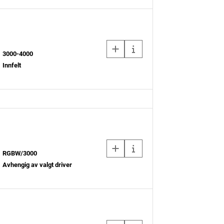
3000-4000
Innfelt
RGBW/3000
Avhengig av valgt driver