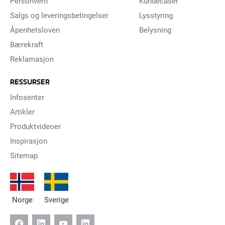
Personvern
Kundecaser
Salgs og leveringsbetingelser
Lysstyring
Åpenhetsloven
Belysning
Bærekraft
Reklamasjon
RESSURSER
Infosenter
Artikler
Produktvideoer
Inspirasjon
Sitemap
Norge
Sverige